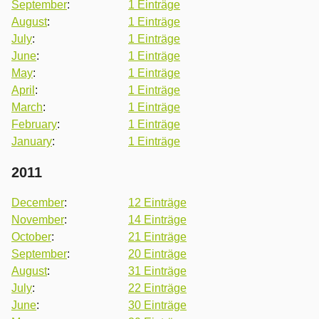
September
:
1 Einträge
August
:
1 Einträge
July
:
1 Einträge
June
:
1 Einträge
May
:
1 Einträge
April
:
1 Einträge
March
:
1 Einträge
February
:
1 Einträge
January
:
1 Einträge
2011
December
:
12 Einträge
November
:
14 Einträge
October
:
21 Einträge
September
:
20 Einträge
August
:
31 Einträge
July
:
22 Einträge
June
:
30 Einträge