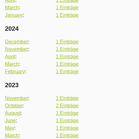
April
:
1 Einträge
March
:
1 Einträge
January
:
1 Einträge
2024
December
:
1 Einträge
November
:
1 Einträge
April
:
1 Einträge
March
:
1 Einträge
February
:
1 Einträge
2023
November
:
1 Einträge
October
:
2 Einträge
August
:
1 Einträge
June
:
1 Einträge
May
:
1 Einträge
March
:
1 Einträge