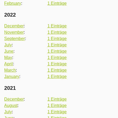
February
:
1 Einträge
2022
December
:
1 Einträge
November
:
1 Einträge
September
:
1 Einträge
July
:
1 Einträge
June
:
1 Einträge
May
:
1 Einträge
April
:
1 Einträge
March
:
1 Einträge
January
:
1 Einträge
2021
December
:
1 Einträge
August
:
1 Einträge
July
:
1 Einträge