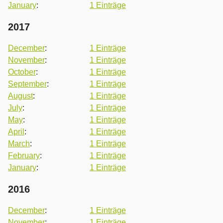
January
:
1 Einträge
2017
December
:
1 Einträge
November
:
1 Einträge
October
:
1 Einträge
September
:
1 Einträge
August
:
1 Einträge
July
:
1 Einträge
May
:
1 Einträge
April
:
1 Einträge
March
:
1 Einträge
February
:
1 Einträge
January
:
1 Einträge
2016
December
:
1 Einträge
November
:
1 Einträge