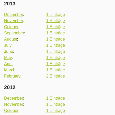
2013
December
:
1 Einträge
November
:
1 Einträge
October
:
1 Einträge
September
:
1 Einträge
August
:
1 Einträge
July
:
1 Einträge
June
:
1 Einträge
May
:
1 Einträge
April
:
1 Einträge
March
:
1 Einträge
February
:
2 Einträge
2012
December
:
1 Einträge
November
:
1 Einträge
October
:
1 Einträge