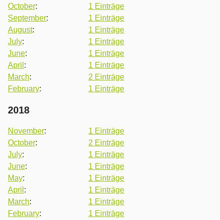
October
:
1 Einträge
September
:
1 Einträge
August
:
1 Einträge
July
:
1 Einträge
June
:
1 Einträge
April
:
1 Einträge
March
:
2 Einträge
February
:
1 Einträge
2018
November
:
1 Einträge
October
:
2 Einträge
July
:
1 Einträge
June
:
1 Einträge
May
:
1 Einträge
April
:
1 Einträge
March
:
1 Einträge
February
:
1 Einträge