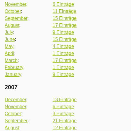
November
:
6 Einträge
October
:
11 Einträge
September
:
15 Einträge
August
:
17 Einträge
July
:
9 Einträge
June
:
15 Einträge
May
:
4 Einträge
April
:
1 Einträge
March
:
17 Einträge
February
:
1 Einträge
January
:
9 Einträge
2007
December
:
13 Einträge
November
:
6 Einträge
October
:
3 Einträge
September
:
21 Einträge
August
:
12 Einträge