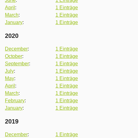
June
:
1 Einträge
April
:
1 Einträge
March
:
1 Einträge
January
:
1 Einträge
2020
December
:
1 Einträge
October
:
1 Einträge
September
:
1 Einträge
July
:
1 Einträge
May
:
1 Einträge
April
:
1 Einträge
March
:
1 Einträge
February
:
1 Einträge
January
:
1 Einträge
2019
December
:
1 Einträge