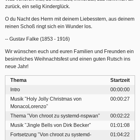
zurück, ein selig Kinderglück.
O du Nacht des Herrn mit deinem Liebesstern, aus deinem
reinen Schoß ringt sich ein Wunder los.
-- Gustav Falke (1853 - 1916)
Wir wünschen euch und euren Familien und Freunden ein
besinnliches Weihnachtsfest und einen guten Rutsch ins
neue Jahr!
Thema
Startzeit
Intro
00:00:00
Musik "Holy Jolly Christmas von
00:00:27
MonacoLorenzo"
Thema "Von chroot zu systemd-nspwan"
00:02:22
Musik "Jingle Bells von Dirk Becker"
01:01:08
Fortsetzung "Von chroot zu systemd-
01:04:22