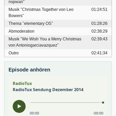
nspwan"
Musik "Christmas Together von Leo
01:24:51
Bowers"
Thema "elementary OS"
01:28:26
Abmoderation
02:38:29
Musik "We Wish You a Merry Christmas
02:39:43
von Antoniogarciavazquez"
Outro
02:41:34
Episode anhören