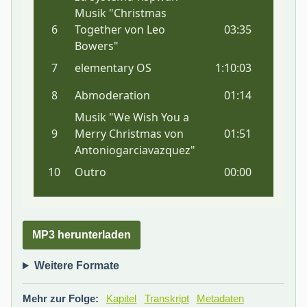
MP3 herunterladen
Weitere Formate
Mehr zur Folge:
Kapitel
Transkript
Metadaten