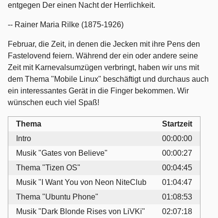
entgegen Der einen Nacht der Herrlichkeit.
-- Rainer Maria Rilke (1875-1926)
Februar, die Zeit, in denen die Jecken mit ihre Pens den
Fastelovend feiern. Während der ein oder andere seine
Zeit mit Karnevalsumzügen verbringt, haben wir uns mit
dem Thema "Mobile Linux" beschäftigt und durchaus auch
ein interessantes Gerät in die Finger bekommen. Wir
wünschen euch viel Spaß!
Thema
Startzeit
Intro
00:00:00
Musik "Gates von Believe"
00:00:27
Thema "Tizen OS"
00:04:45
Musik "I Want You von Neon NiteClub
01:04:47
Thema "Ubuntu Phone"
01:08:53
Musik "Dark Blonde Rises von LiVKi"
02:07:18