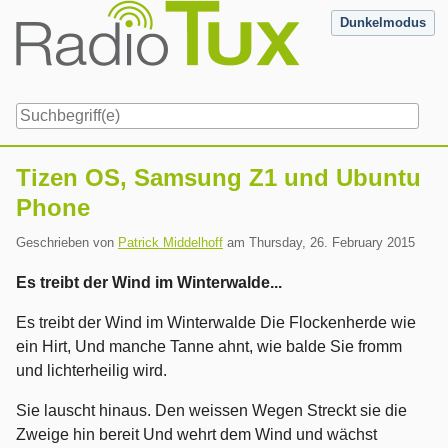
Skip
Dunkelmodus
to
content
Navigation
Tizen OS, Samsung Z1 und Ubuntu
Phone
Geschrieben von
Patrick Middelhoff
am
Thursday, 26. February 2015
Es treibt der Wind im Winterwalde...
Es treibt der Wind im Winterwalde Die Flockenherde wie
ein Hirt, Und manche Tanne ahnt, wie balde Sie fromm
und lichterheilig wird.
Sie lauscht hinaus. Den weissen Wegen Streckt sie die
Zweige hin bereit Und wehrt dem Wind und wächst