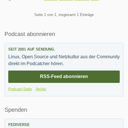
Pagination
Seite 1 von 1, insgesamt 1 Einträge
Seitenleiste
Podcast abonnieren
SEIT 2001 AUF SENDUNG.
Linux, Open Source und Netzkultur aus der Community
direkt im Podcatcher hören.
RSS-Feed abonnieren
Podcast-Seite
Archiv
Spenden
FEDIVERSE