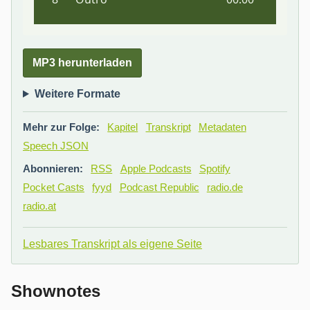
MP3 herunterladen
Weitere Formate
Mehr zur Folge:
Kapitel
Transkript
Metadaten
Speech JSON
Abonnieren:
RSS
Apple Podcasts
Spotify
Pocket Casts
fyyd
Podcast Republic
radio.de
radio.at
Lesbares Transkript als eigene Seite
Shownotes