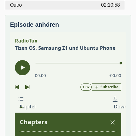
Outro
02:10:58
Episode anhören