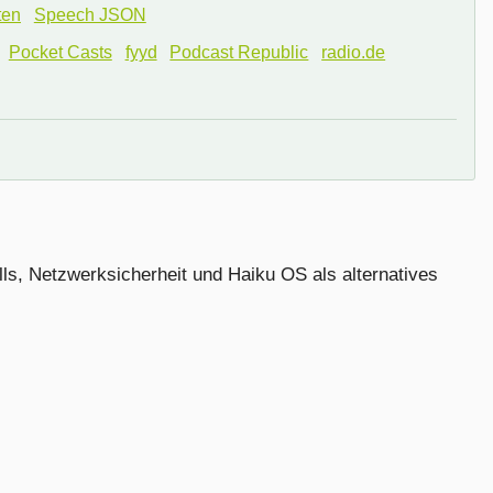
ten
Speech JSON
Pocket Casts
fyyd
Podcast Republic
radio.de
ls, Netzwerksicherheit und Haiku OS als alternatives