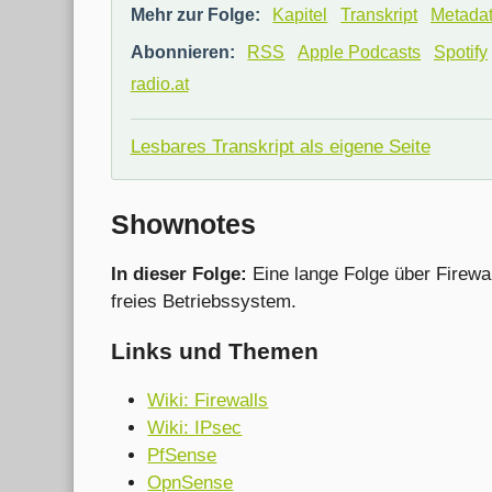
Mehr zur Folge:
Kapitel
Transkript
Metada
Abonnieren:
RSS
Apple Podcasts
Spotify
radio.at
Lesbares Transkript als eigene Seite
Shownotes
In dieser Folge:
Eine lange Folge über Firewal
freies Betriebssystem.
Links und Themen
Wiki: Firewalls
Wiki: IPsec
PfSense
OpnSense