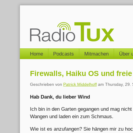
Skip
to
content
Navigation
Home
Podcasts
Mitmachen
Über 
Firewalls, Haiku OS und frei
Geschrieben von
Patrick Middelhoff
am
Thursday, 29.
Hab Dank, du lieber Wind
Ich bin in den Garten gegangen und mag nicht 
Wangen und laden ein zum Schmaus.
Wie ist es anzufangen? Sie hängen mir zu hoc