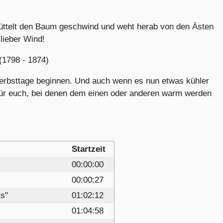
telt den Baum geschwind und weht herab von den Ästen
lieber Wind!
(1798 - 1874)
erbsttage beginnen. Und auch wenn es nun etwas kühler
für euch, bei denen dem einen oder anderen warm werden
Startzeit
00:00:00
00:00:27
s"
01:02:12
01:04:58