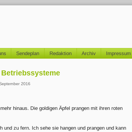
uns
Sendeplan
Redaktion
Archiv
Impressum
e Betriebssysteme
 September 2016
mehr hinaus. Die goldigen Äpfel prangen mit ihren roten
h und zu fern. Ich sehe sie hangen und prangen und kann