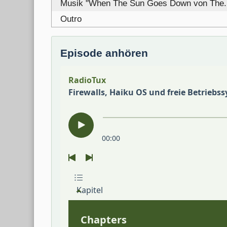
Musik "When The Sun Goes Down von The.m
Outro
Episode anhören