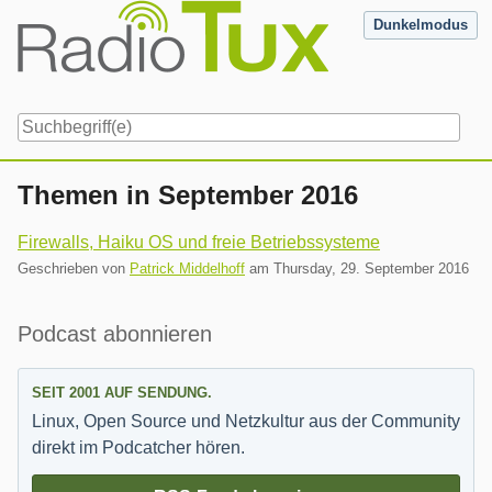
Skip
Dunkelmodus
to
content
Navigation
Themen in September 2016
Firewalls, Haiku OS und freie Betriebssysteme
Geschrieben von
Patrick Middelhoff
am
Thursday, 29. September 2016
Seitenleiste
Podcast abonnieren
SEIT 2001 AUF SENDUNG.
Linux, Open Source und Netzkultur aus der Community
direkt im Podcatcher hören.