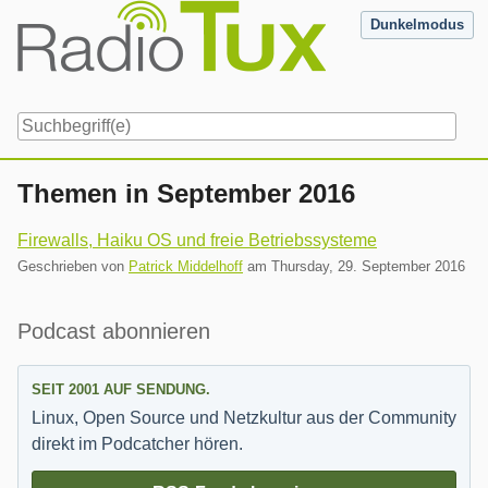
Skip
Dunkelmodus
to
content
Navigation
Themen in September 2016
Firewalls, Haiku OS und freie Betriebssysteme
Geschrieben von
Patrick Middelhoff
am
Thursday, 29. September 2016
Seitenleiste
Podcast abonnieren
SEIT 2001 AUF SENDUNG.
Linux, Open Source und Netzkultur aus der Community
direkt im Podcatcher hören.