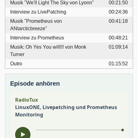
Musik "We'll Light The Sky von Lyonn"
00:21:50
Interview zu LivePatching
00:24:36
Musik "Prometheus von
00:41:18
ANtarcticbreeze"
Interview zu Prometheus
00:48:21
Musik: Oh Yes You will!!! von Monk
01:09:14
Turner
Outro
01:15:52
Episode anhören