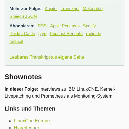
Mehr zur Folge:
Kapitel
Transkript
Metadaten
Speech JSON
Abonnieren:
RSS
Apple Podcasts
Spotify
Pocket Casts
fyyd
Podcast Republic
radio.de
radio.at
Lesbares Transkript als eigene Seite
Shownotes
In dieser Folge:
Interviews zu IBM LinuxONE, Kernel-
Livepatching und Prometheus als Monitoring-System.
Links und Themen
LinuxCon Europe
Hyperledger