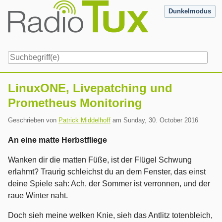
Skip
Dunkelmodus
to
content
Navigation
LinuxONE, Livepatching und
Prometheus Monitoring
Geschrieben von
Patrick Middelhoff
am
Sunday, 30. October 2016
An eine matte Herbstfliege
Wanken dir die matten Füße, ist der Flügel Schwung
erlahmt? Traurig schleichst du an dem Fenster, das einst
deine Spiele sah: Ach, der Sommer ist verronnen, und der
raue Winter naht.
Doch sieh meine welken Knie, sieh das Antlitz totenbleich,