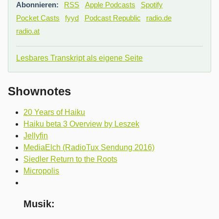
Abonnieren:
RSS
Apple Podcasts
Spotify
Pocket Casts
fyyd
Podcast Republic
radio.de
radio.at
Lesbares Transkript als eigene Seite
Shownotes
20 Years of Haiku
Haiku beta 3 Overview by Leszek
Jellyfin
MediaElch (RadioTux Sendung 2016)
Siedler Return to the Roots
Micropolis
Musik: