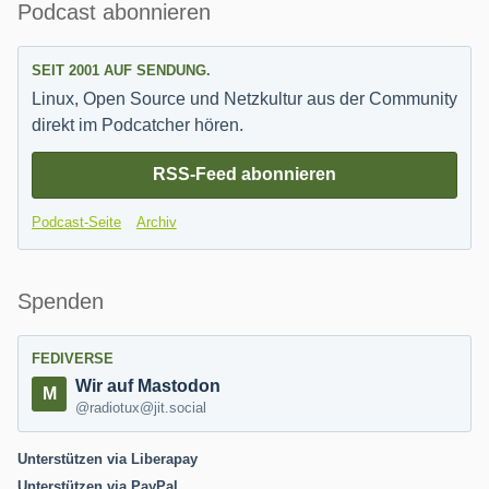
Seitenleiste
Podcast abonnieren
SEIT 2001 AUF SENDUNG.
Linux, Open Source und Netzkultur aus der Community
direkt im Podcatcher hören.
RSS-Feed abonnieren
Podcast-Seite
Archiv
Spenden
FEDIVERSE
Wir auf Mastodon
@radiotux@jit.social
Unterstützen via Liberapay
Unterstützen via PayPal