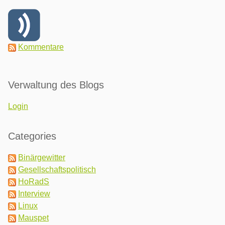
Kommentare
Verwaltung des Blogs
Login
Categories
Binärgewitter
Gesellschaftspolitisch
HoRadS
Interview
Linux
Mauspet