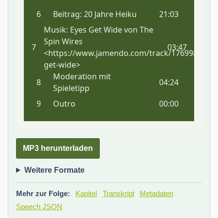
MP3 herunterladen
Weitere Formate
Mehr zur Folge:
Kapitel
Transkript
Metadaten
Speech JSON