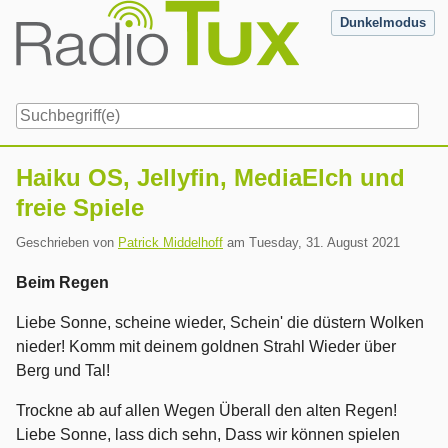
Skip
Dunkelmodus
to
content
Navigation
Haiku OS, Jellyfin, MediaElch und
freie Spiele
Geschrieben von
Patrick Middelhoff
am
Tuesday, 31. August 2021
Beim Regen
Liebe Sonne, scheine wieder, Schein' die düstern Wolken
nieder! Komm mit deinem goldnen Strahl Wieder über
Berg und Tal!
Trockne ab auf allen Wegen Überall den alten Regen!
Liebe Sonne, lass dich sehn, Dass wir können spielen