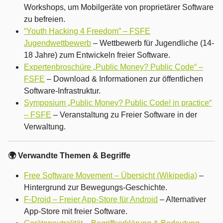
Workshops, um Mobilgeräte von proprietärer Software
zu befreien.
“Youth Hacking 4 Freedom” – FSFE
Jugendwettbewerb
– Wettbewerb für Jugendliche (14-
18 Jahre) zum Entwickeln freier Software.
Expertenbroschüre „Public Money? Public Code“ –
FSFE
– Download & Informationen zur öffentlichen
Software-Infrastruktur.
Symposium „Public Money? Public Code! in practice“
– FSFE
– Veranstaltung zu Freier Software in der
Verwaltung.
🌍 Verwandte Themen & Begriffe
Free Software Movement – Übersicht (Wikipedia)
–
Hintergrund zur Bewegungs-Geschichte.
F-Droid – Freier App-Store für Android
– Alternativer
App-Store mit freier Software.