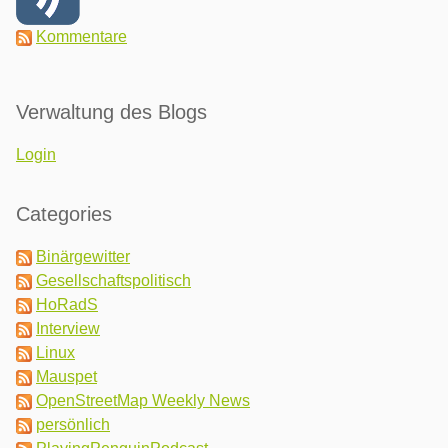
Kommentare
Verwaltung des Blogs
Login
Categories
Binärgewitter
Gesellschaftspolitisch
HoRadS
Interview
Linux
Mauspet
OpenStreetMap Weekly News
persönlich