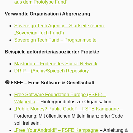
aus dem Prototype Fund“
Verwandte Organisation / Abgrenzung
Sovereign Tech Agency – Startseite (ehem.
„Sovereign Tech Fund“)
Sovereign Tech Fund – Programmseite
Beispiele geförderter/assoziierter Projekte
Mastodon – Föderiertes Social Network
DRIP – (Archiv/Spiegel) Repository
🧭 FSFE – Freie Software & Gesellschaft
Free Software Foundation Europe (FSFE) –
Wikipedia
– Hintergrundinfos zur Organisation.
„Public Money? Public Code!“ – FSFE Kampagne
–
Forderung: Mit öffentlichen Mitteln finanzierter Code
soll frei sein.
„Free Your Android!“ – FSFE Kampagne
– Anleitung &