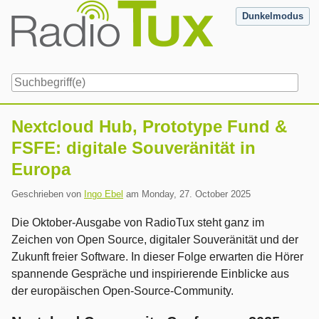
Skip
Dunkelmodus
to
content
Navigation
Nextcloud Hub, Prototype Fund &
FSFE: digitale Souveränität in
Europa
Geschrieben von
Ingo Ebel
am
Monday, 27. October 2025
Die Oktober-Ausgabe von RadioTux steht ganz im
Zeichen von Open Source, digitaler Souveränität und der
Zukunft freier Software. In dieser Folge erwarten die Hörer
spannende Gespräche und inspirierende Einblicke aus
der europäischen Open-Source-Community.