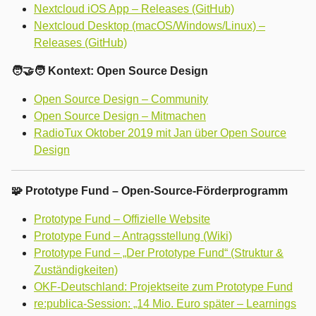
Nextcloud iOS App – Releases (GitHub)
Nextcloud Desktop (macOS/Windows/Linux) –
Releases (GitHub)
🧑‍🤝‍🧑 Kontext: Open Source Design
Open Source Design – Community
Open Source Design – Mitmachen
RadioTux Oktober 2019 mit Jan über Open Source
Design
🧩 Prototype Fund – Open-Source-Förderprogramm
Prototype Fund – Offizielle Website
Prototype Fund – Antragsstellung (Wiki)
Prototype Fund – „Der Prototype Fund“ (Struktur &
Zuständigkeiten)
OKF-Deutschland: Projektseite zum Prototype Fund
re:publica-Session: „14 Mio. Euro später – Learnings