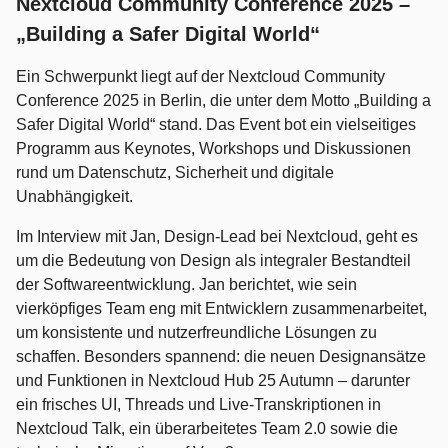
Nextcloud Community Conference 2025 –
„Building a Safer Digital World“
Ein Schwerpunkt liegt auf der Nextcloud Community
Conference 2025 in Berlin, die unter dem Motto „Building a
Safer Digital World“ stand. Das Event bot ein vielseitiges
Programm aus Keynotes, Workshops und Diskussionen
rund um Datenschutz, Sicherheit und digitale
Unabhängigkeit.
Im Interview mit Jan, Design-Lead bei Nextcloud, geht es
um die Bedeutung von Design als integraler Bestandteil
der Softwareentwicklung. Jan berichtet, wie sein
vierköpfiges Team eng mit Entwicklern zusammenarbeitet,
um konsistente und nutzerfreundliche Lösungen zu
schaffen. Besonders spannend: die neuen Designansätze
und Funktionen in Nextcloud Hub 25 Autumn – darunter
ein frisches UI, Threads und Live-Transkriptionen in
Nextcloud Talk, ein überarbeitetes Team 2.0 sowie die