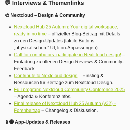
💬 Interviews & Themenlinks
🎨 Nextcloud – Design & Community
Nextcloud Hub 25 Autumn: Your digital workspace,
ready in no time
– offizieller Blog-Beitrag mit Details
zu den Design-Updates (taktile Buttons,
„physikalischere“ UI, Icon-Anpassungen).
Call for contributors: participate in Nextcloud design!
–
Einladung zu offenen Design-Reviews & Community-
Feedback.
Contribute to Nextcloud design
– Einstieg &
Ressourcen für Beiträge zum Nextcloud-Design.
Full program: Nextcloud Community Conference 2025
– Agenda & Konferenzinfos.
Final release of Nextcloud Hub 25 Autumn (v32) –
Forenbeitrag
– Changelog & Diskussion.
📱🌐 App-Updates & Releases