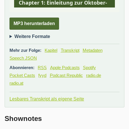
MP3 herunterladen
Weitere Formate
Mehr zur Folge:
Kapitel
Transkript
Metadaten
Speech JSON
Abonnieren:
RSS
Apple Podcasts
Spotify
Pocket Casts
fyyd
Podcast Republic
radio.de
radio.at
Lesbares Transkript als eigene Seite
Shownotes