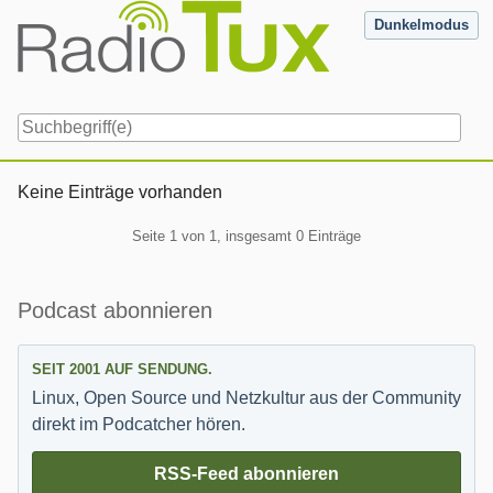
Skip
Dunkelmodus
to
content
Navigation
Keine Einträge vorhanden
Pagination
Seite 1 von 1, insgesamt 0 Einträge
Seitenleiste
Podcast abonnieren
SEIT 2001 AUF SENDUNG.
Linux, Open Source und Netzkultur aus der Community
direkt im Podcatcher hören.
RSS-Feed abonnieren