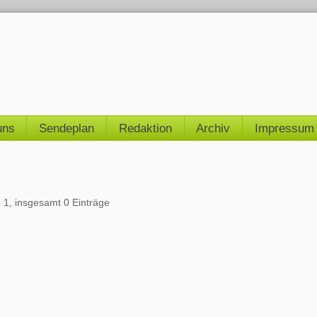
uns
Sendeplan
Redaktion
Archiv
Impressum
n 1, insgesamt 0 Einträge