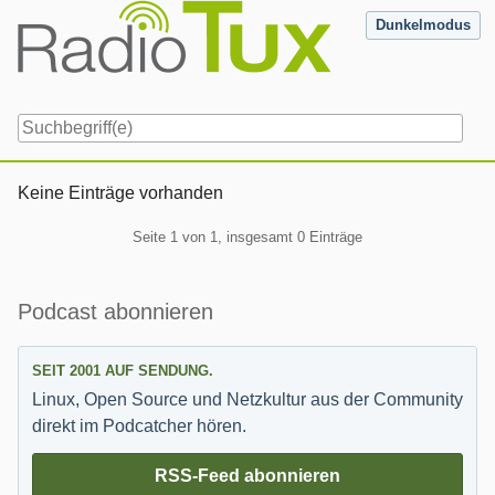
Skip
Dunkelmodus
to
content
Navigation
Keine Einträge vorhanden
Pagination
Seite 1 von 1, insgesamt 0 Einträge
Seitenleiste
Podcast abonnieren
SEIT 2001 AUF SENDUNG.
Linux, Open Source und Netzkultur aus der Community
direkt im Podcatcher hören.
RSS-Feed abonnieren