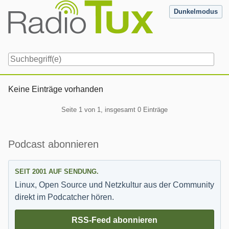
Skip
Dunkelmodus
to
content
Navigation
Keine Einträge vorhanden
Pagination
Seite 1 von 1, insgesamt 0 Einträge
Seitenleiste
Podcast abonnieren
SEIT 2001 AUF SENDUNG.
Linux, Open Source und Netzkultur aus der Community
direkt im Podcatcher hören.
RSS-Feed abonnieren