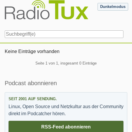
Skip
Dunkelmodus
to
content
Navigation
Keine Einträge vorhanden
Pagination
Seite 1 von 1, insgesamt 0 Einträge
Seitenleiste
Podcast abonnieren
SEIT 2001 AUF SENDUNG.
Linux, Open Source und Netzkultur aus der Community
direkt im Podcatcher hören.
RSS-Feed abonnieren