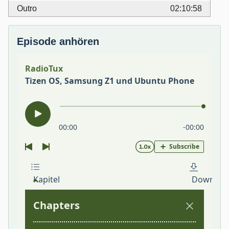
Outro
02:10:58
Episode anhören