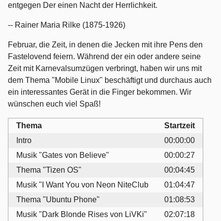
entgegen Der einen Nacht der Herrlichkeit.
-- Rainer Maria Rilke (1875-1926)
Februar, die Zeit, in denen die Jecken mit ihre Pens den
Fastelovend feiern. Während der ein oder andere seine
Zeit mit Karnevalsumzügen verbringt, haben wir uns mit
dem Thema "Mobile Linux" beschäftigt und durchaus auch
ein interessantes Gerät in die Finger bekommen. Wir
wünschen euch viel Spaß!
Thema
Startzeit
Intro
00:00:00
Musik "Gates von Believe"
00:00:27
Thema "Tizen OS"
00:04:45
Musik "I Want You von Neon NiteClub
01:04:47
Thema "Ubuntu Phone"
01:08:53
Musik "Dark Blonde Rises von LiVKi"
02:07:18