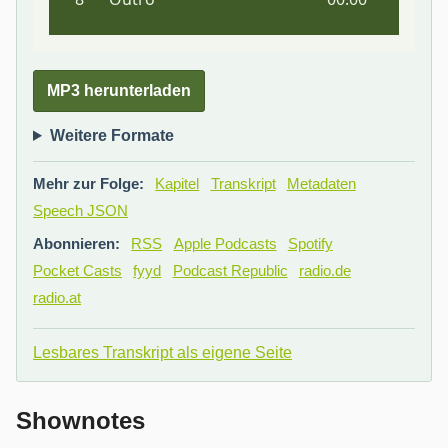
MP3 herunterladen
Weitere Formate
Mehr zur Folge:
Kapitel
Transkript
Metadaten
Speech JSON
Abonnieren:
RSS
Apple Podcasts
Spotify
Pocket Casts
fyyd
Podcast Republic
radio.de
radio.at
Lesbares Transkript als eigene Seite
Shownotes