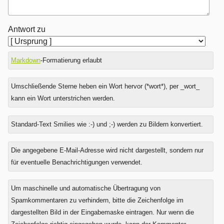
Antwort zu
Markdown
-Formatierung erlaubt
Umschließende Sterne heben ein Wort hervor (*wort*), per _wort_
kann ein Wort unterstrichen werden.
Standard-Text Smilies wie :-) und ;-) werden zu Bildern konvertiert.
Was
Die angegebene E-Mail-Adresse wird nicht dargestellt, sondern nur
ist
für eventuelle Benachrichtigungen verwendet.
Sieben
plus
Um maschinelle und automatische Übertragung von
Zwei?
Spamkommentaren zu verhindern, bitte die Zeichenfolge im
dargestellten Bild in der Eingabemaske eintragen. Nur wenn die