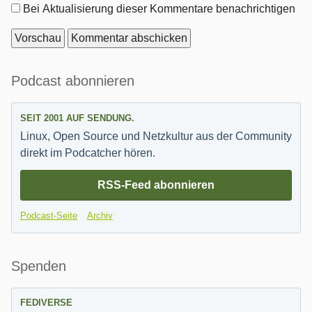
Optionen
Bei Aktualisierung dieser Kommentare benachrichtigen
Seitenleiste
Podcast abonnieren
SEIT 2001 AUF SENDUNG.
Linux, Open Source und Netzkultur aus der Community
direkt im Podcatcher hören.
RSS-Feed abonnieren
Podcast-Seite
Archiv
Spenden
FEDIVERSE