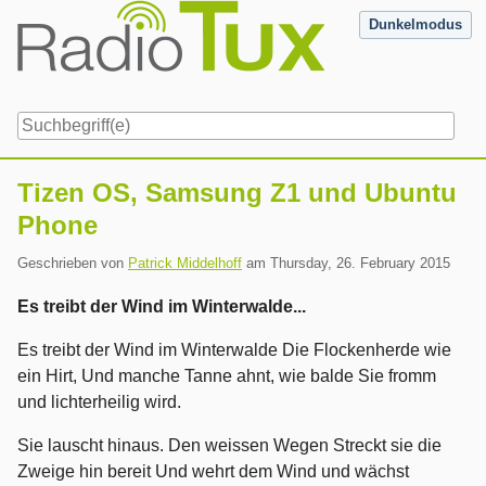
Skip
Dunkelmodus
to
content
Navigation
Tizen OS, Samsung Z1 und Ubuntu
Phone
Geschrieben von
Patrick Middelhoff
am
Thursday, 26. February 2015
Es treibt der Wind im Winterwalde...
Es treibt der Wind im Winterwalde Die Flockenherde wie
ein Hirt, Und manche Tanne ahnt, wie balde Sie fromm
und lichterheilig wird.
Sie lauscht hinaus. Den weissen Wegen Streckt sie die
Zweige hin bereit Und wehrt dem Wind und wächst