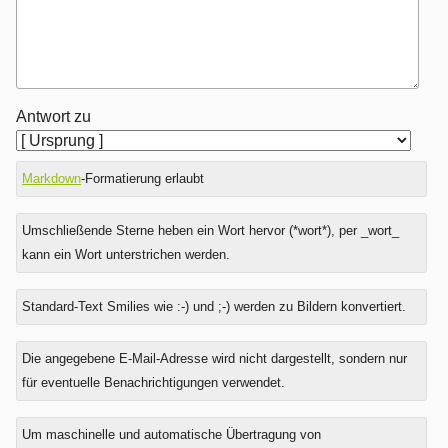
Antwort zu
Markdown
-Formatierung erlaubt
Umschließende Sterne heben ein Wort hervor (*wort*), per _wort_
kann ein Wort unterstrichen werden.
Standard-Text Smilies wie :-) und ;-) werden zu Bildern konvertiert.
Was
Die angegebene E-Mail-Adresse wird nicht dargestellt, sondern nur
ist
für eventuelle Benachrichtigungen verwendet.
Sieben
minus
Um maschinelle und automatische Übertragung von
Fünf?