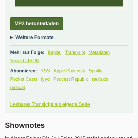
MP3 herunterladen
Weitere Formate
Mehr zur Folge:
Kapitel
Transkript
Metadaten
Speech JSON
Abonnieren:
RSS
Apple Podcasts
Spotify
Pocket Casts
fyyd
Podcast Republic
radio.de
radio.at
Lesbares Transkript als eigene Seite
Shownotes