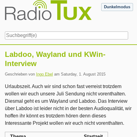
Skip
Dunkelmodus
to
content
Navigation
Labdoo, Wayland und KWin-
Interview
Geschrieben von
Ingo Ebel
am
Saturday, 1. August 2015
Urlaubszeit. Auch wir sind schon fast verreist trotzdem
wollen wir euch unsere Juli Sendung nicht vorenthalten.
Diesmal geht es um Wayland und Labdoo. Das Interview
über Labdoo ist leider nicht in der besten Audioqualität, wir
hoffen ihr könnt es trotzdem hören denn dieses
Interessante Projekt wollen wir euch nicht vorenthalten.
Thema
Startzeit