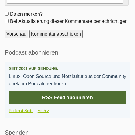
Formular-
Daten merken?
Optionen
Bei Aktualisierung dieser Kommentare benachrichtigen
Seitenleiste
Podcast abonnieren
SEIT 2001 AUF SENDUNG.
Linux, Open Source und Netzkultur aus der Community
direkt im Podcatcher hören.
RSS-Feed abonnieren
Podcast-Seite
Archiv
Spenden