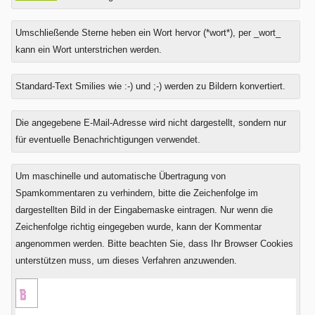
Umschließende Sterne heben ein Wort hervor (*wort*), per _wort_
kann ein Wort unterstrichen werden.
Standard-Text Smilies wie :-) und ;-) werden zu Bildern konvertiert.
Was
Die angegebene E-Mail-Adresse wird nicht dargestellt, sondern nur
ist
für eventuelle Benachrichtigungen verwendet.
Drei
plus
Um maschinelle und automatische Übertragung von
Vier?
Spamkommentaren zu verhindern, bitte die Zeichenfolge im
dargestellten Bild in der Eingabemaske eintragen. Nur wenn die
Zeichenfolge richtig eingegeben wurde, kann der Kommentar
angenommen werden. Bitte beachten Sie, dass Ihr Browser Cookies
unterstützen muss, um dieses Verfahren anzuwenden.