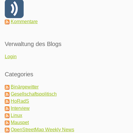
Kommentare
Verwaltung des Blogs
Login
Categories
Binärgewitter
Gesellschaftspolitisch
HoRadS
Interview
Linux
Mauspet
OpenStreetMap Weekly News