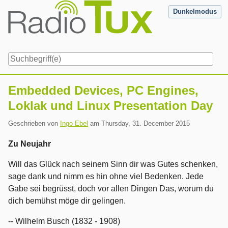
Skip
Dunkelmodus
to
content
Navigation
Embedded Devices, PC Engines,
Loklak und Linux Presentation Day
Geschrieben von
Ingo Ebel
am
Thursday, 31. December 2015
Zu Neujahr
Will das Glück nach seinem Sinn dir was Gutes schenken,
sage dank und nimm es hin ohne viel Bedenken. Jede
Gabe sei begrüsst, doch vor allen Dingen Das, worum du
dich bemühst möge dir gelingen.
-- Wilhelm Busch (1832 - 1908)