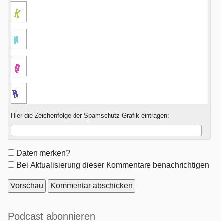
Hier die Zeichenfolge der Spamschutz-Grafik eintragen:
Formular-
Daten merken?
Optionen
Bei Aktualisierung dieser Kommentare benachrichtigen
Seitenleiste
Podcast abonnieren