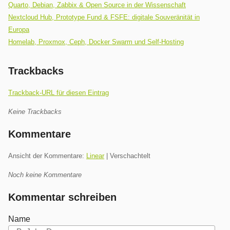
Quarto, Debian, Zabbix & Open Source in der Wissenschaft
Nextcloud Hub, Prototype Fund & FSFE: digitale Souveränität in
Europa
Homelab, Proxmox, Ceph, Docker Swarm und Self-Hosting
Trackbacks
Trackback-URL für diesen Eintrag
Keine Trackbacks
Kommentare
Ansicht der Kommentare:
Linear
| Verschachtelt
Noch keine Kommentare
Kommentar schreiben
Name