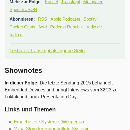
Mehr zur Folge:
Kapitel
Transkript
Metadaten
Speech JSON
Abonnieren:
RSS
Apple Podcasts
Spotify
Pocket Casts
fyyd
Podcast Republic
radio.de
radio.at
Lesbares Transkript als eigene Seite
Shownotes
In dieser Folge:
Die letzte Sendung 2015 behandelt
Embedded Devices und bringt Interviews vom 32C3 zu
Loklak und Linux Presentation Day.
Links und Themen
Eingebettete Systeme (Wikipedia)
Varia Store für Eingebettete Systeme