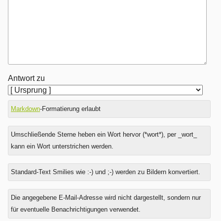
Antwort zu
Markdown
-Formatierung erlaubt
Umschließende Sterne heben ein Wort hervor (*wort*), per _wort_
kann ein Wort unterstrichen werden.
Standard-Text Smilies wie :-) und ;-) werden zu Bildern konvertiert.
Was
Die angegebene E-Mail-Adresse wird nicht dargestellt, sondern nur
ist
für eventuelle Benachrichtigungen verwendet.
Eins