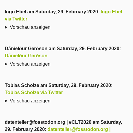
Ingo Ebel
am
Saturday, 29. February 2020
:
Ingo Ebel
via Twitter
Vorschau anzeigen
Dánielður Gerðson
am
Saturday, 29. February 2020
:
Dánielður Gerðson
Vorschau anzeigen
Tobias Scholze
am
Saturday, 29. February 2020
:
Tobias Scholze via Twitter
Vorschau anzeigen
datenteiler@fosstodon.org | #CLT2020
am
Saturday,
29. February 2020
:
datenteiler@fosstodon.org |