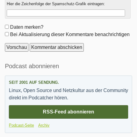
Hier die Zeichenfolge der Spamschutz-Grafik eintragen:
Formular-
Daten merken?
Optionen
Bei Aktualisierung dieser Kommentare benachrichtigen
Seitenleiste
Podcast abonnieren
SEIT 2001 AUF SENDUNG.
Linux, Open Source und Netzkultur aus der Community
direkt im Podcatcher hören.
RSS-Feed abonnieren
Podcast-Seite
Archiv