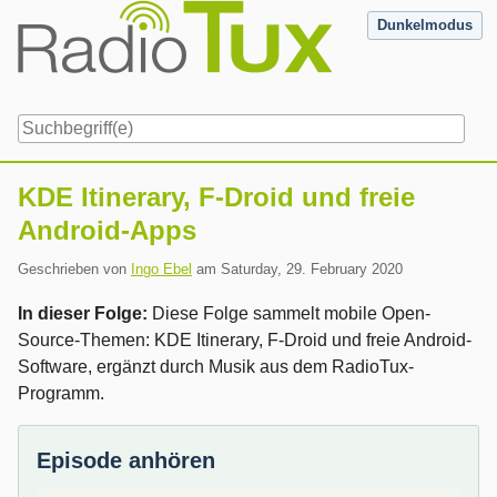
Skip
Dunkelmodus
to
content
Navigation
KDE Itinerary, F-Droid und freie
Android-Apps
Geschrieben von
Ingo Ebel
am
Saturday, 29. February 2020
In dieser Folge:
Diese Folge sammelt mobile Open-
Source-Themen: KDE Itinerary, F-Droid und freie Android-
Software, ergänzt durch Musik aus dem RadioTux-
Programm.
Episode anhören