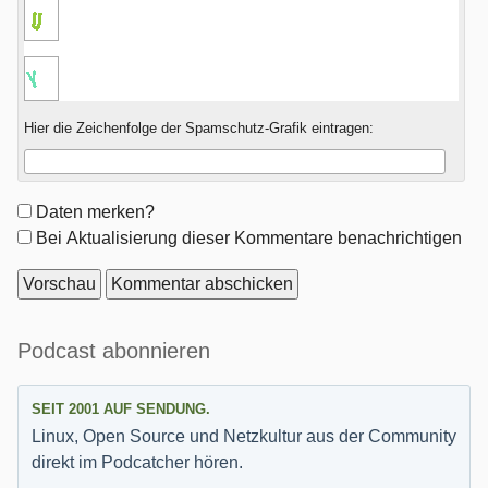
Hier die Zeichenfolge der Spamschutz-Grafik eintragen:
Formular-
Daten merken?
Optionen
Bei Aktualisierung dieser Kommentare benachrichtigen
Seitenleiste
Podcast abonnieren
SEIT 2001 AUF SENDUNG.
Linux, Open Source und Netzkultur aus der Community
direkt im Podcatcher hören.