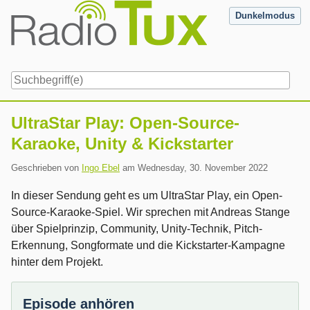
Skip
Dunkelmodus
to
content
Navigation
UltraStar Play: Open-Source-
Karaoke, Unity & Kickstarter
Geschrieben von
Ingo Ebel
am
Wednesday, 30. November 2022
In dieser Sendung geht es um UltraStar Play, ein Open-
Source-Karaoke-Spiel. Wir sprechen mit Andreas Stange
über Spielprinzip, Community, Unity-Technik, Pitch-
Erkennung, Songformate und die Kickstarter-Kampagne
hinter dem Projekt.
Episode anhören