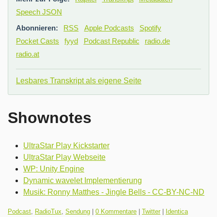
Speech JSON
Abonnieren:
RSS
Apple Podcasts
Spotify
Pocket Casts
fyyd
Podcast Republic
radio.de
radio.at
Lesbares Transkript als eigene Seite
Shownotes
UltraStar Play Kickstarter
UltraStar Play Webseite
WP: Unity Engine
Dynamic wavelet Implementierung
Musik: Ronny Matthes - Jingle Bells - CC-BY-NC-ND
Kategorien:
Podcast
,
RadioTux
,
Sendung
|
0 Kommentare
|
Twitter
|
Identica