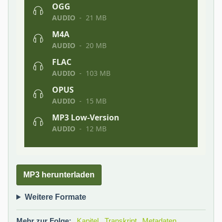
MP3 herunterladen
Weitere Formate
Mehr zur Folge:
Kapitel
Transkript
Metadaten