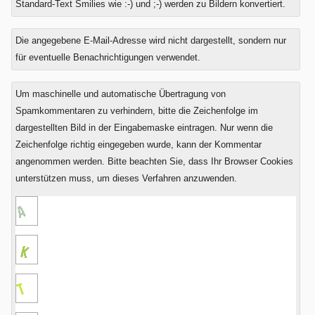
Standard-Text Smilies wie :-) und ;-) werden zu Bildern konvertiert.
Was
Die angegebene E-Mail-Adresse wird nicht dargestellt, sondern nur
ist
für eventuelle Benachrichtigungen verwendet.
Drei
plus
Um maschinelle und automatische Übertragung von
Drei?
Spamkommentaren zu verhindern, bitte die Zeichenfolge im
dargestellten Bild in der Eingabemaske eintragen. Nur wenn die
Zeichenfolge richtig eingegeben wurde, kann der Kommentar
angenommen werden. Bitte beachten Sie, dass Ihr Browser Cookies
unterstützen muss, um dieses Verfahren anzuwenden.