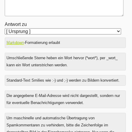
Antwort zu
Markdown
-Formatierung erlaubt
Umschließende Sterne heben ein Wort hervor (*wort*), per _wort_
kann ein Wort unterstrichen werden.
Standard-Text Smilies wie :-) und ;-) werden zu Bildern konvertiert.
Was
Die angegebene E-Mail-Adresse wird nicht dargestellt, sondern nur
ist
für eventuelle Benachrichtigungen verwendet.
Null
plus
Um maschinelle und automatische Übertragung von
Sieben?
Spamkommentaren zu verhindern, bitte die Zeichenfolge im