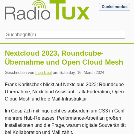
Skip
Dunkelmodus
to
content
Navigation
Nextcloud 2023, Roundcube-
Übernahme und Open Cloud Mesh
Geschrieben von
Ingo Ebel
am
Saturday, 16. March 2024
Frank Karlitschek blickt auf Nextcloud 2023: Roundcube-
Übernahme, Nextcloud Assistant, Talk-Föderation, Open
Cloud Mesh und freie Mail-Infrastruktur.
Im Gespräch mit Ingo geht es außerdem um CS3 in Genf,
mehrere Hub-Releases, Performance-Arbeit an großen
Installationen und die Frage, warum digitale Souveränität
bei Kollaboration und Mail zählt.