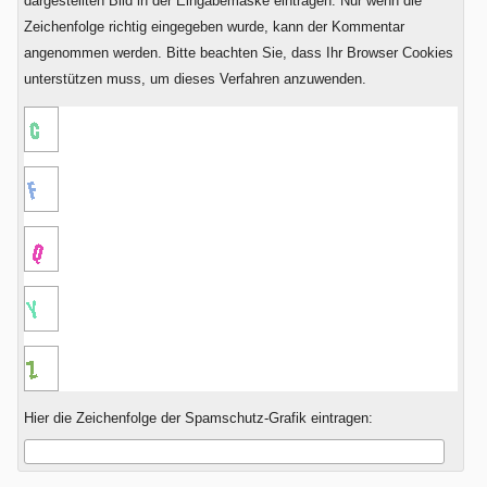
dargestellten Bild in der Eingabemaske eintragen. Nur wenn die
Zeichenfolge richtig eingegeben wurde, kann der Kommentar
angenommen werden. Bitte beachten Sie, dass Ihr Browser Cookies
unterstützen muss, um dieses Verfahren anzuwenden.
Hier die Zeichenfolge der Spamschutz-Grafik eintragen: