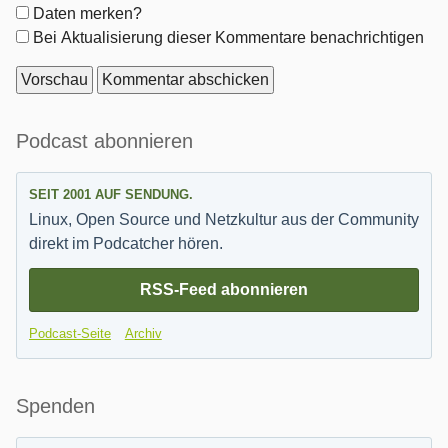
Formular-
Daten merken?
Optionen
Bei Aktualisierung dieser Kommentare benachrichtigen
Seitenleiste
Podcast abonnieren
SEIT 2001 AUF SENDUNG.
Linux, Open Source und Netzkultur aus der Community
direkt im Podcatcher hören.
RSS-Feed abonnieren
Podcast-Seite
Archiv
Spenden