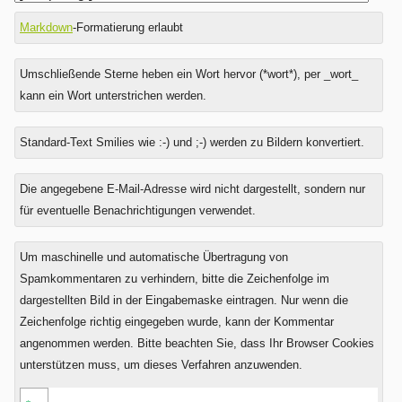
Markdown
-Formatierung erlaubt
Umschließende Sterne heben ein Wort hervor (*wort*), per _wort_
kann ein Wort unterstrichen werden.
Standard-Text Smilies wie :-) und ;-) werden zu Bildern konvertiert.
Was
Die angegebene E-Mail-Adresse wird nicht dargestellt, sondern nur
ist
für eventuelle Benachrichtigungen verwendet.
Drei
plus
Um maschinelle und automatische Übertragung von
Null?
Spamkommentaren zu verhindern, bitte die Zeichenfolge im
dargestellten Bild in der Eingabemaske eintragen. Nur wenn die
Zeichenfolge richtig eingegeben wurde, kann der Kommentar
angenommen werden. Bitte beachten Sie, dass Ihr Browser Cookies
unterstützen muss, um dieses Verfahren anzuwenden.