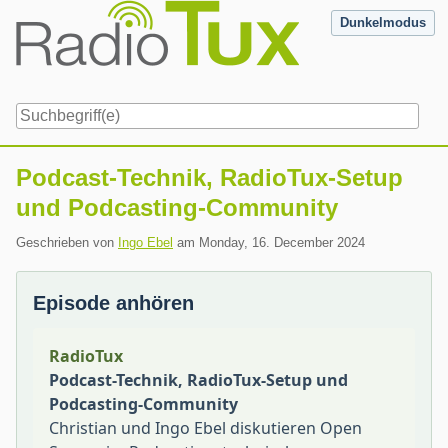
Skip
Dunkelmodus
to
content
Navigation
Podcast-Technik, RadioTux-Setup
und Podcasting-Community
Geschrieben von
Ingo Ebel
am
Monday, 16. December 2024
Episode anhören