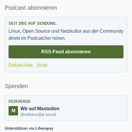
Seitenleiste
Podcast abonnieren
SEIT 2001 AUF SENDUNG.
Linux, Open Source und Netzkultur aus der Community
direkt im Podcatcher hören.
RSS-Feed abonnieren
Podcast-Seite
Archiv
Spenden
FEDIVERSE
Wir auf Mastodon
@radiotux@jit.social
Unterstützen via Liberapay