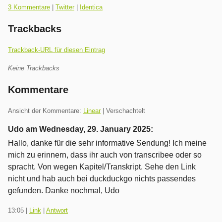
3 Kommentare
|
Twitter
|
Identica
Trackbacks
Trackback-URL für diesen Eintrag
Keine Trackbacks
Kommentare
Ansicht der Kommentare:
Linear
| Verschachtelt
Udo am
Wednesday, 29. January 2025
:
Hallo, danke für die sehr informative Sendung! Ich meine
mich zu erinnern, dass ihr auch von transcribee oder so
spracht. Von wegen Kapitel/Transkript. Sehe den Link
nicht und hab auch bei duckduckgo nichts passendes
gefunden. Danke nochmal, Udo
13:05
|
Link
|
Antwort