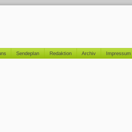
uns
Sendeplan
Redaktion
Archiv
Impressum