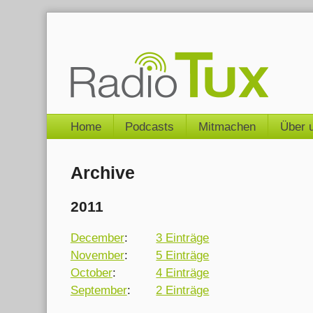
Skip
to
content
Navigation
Home
Podcasts
Mitmachen
Über 
Archive
2011
December
:
3 Einträge
November
:
5 Einträge
October
:
4 Einträge
September
:
2 Einträge