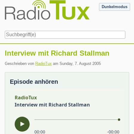
Skip
Dunkelmodus
to
content
Navigation
Interview mit Richard Stallman
Geschrieben von
RadioTux
am
Sunday, 7. August 2005
Episode anhören