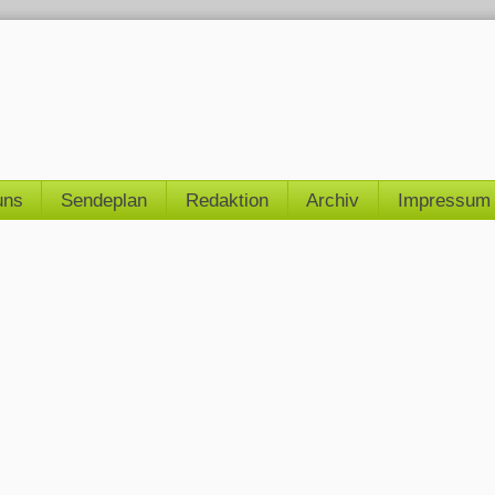
uns
Sendeplan
Redaktion
Archiv
Impressum