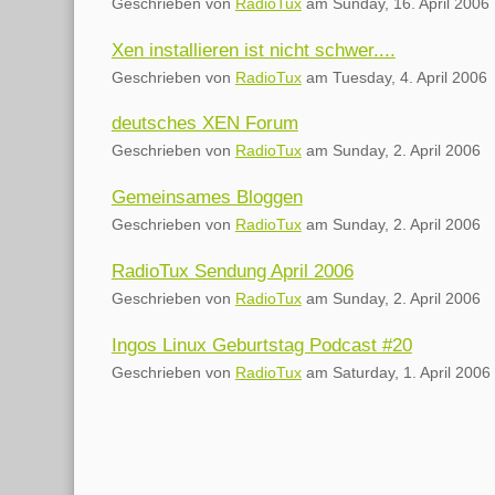
Geschrieben von
RadioTux
am
Sunday, 16. April 2006
Xen installieren ist nicht schwer....
Geschrieben von
RadioTux
am
Tuesday, 4. April 2006
deutsches XEN Forum
Geschrieben von
RadioTux
am
Sunday, 2. April 2006
Gemeinsames Bloggen
Geschrieben von
RadioTux
am
Sunday, 2. April 2006
RadioTux Sendung April 2006
Geschrieben von
RadioTux
am
Sunday, 2. April 2006
Ingos Linux Geburtstag Podcast #20
Geschrieben von
RadioTux
am
Saturday, 1. April 2006