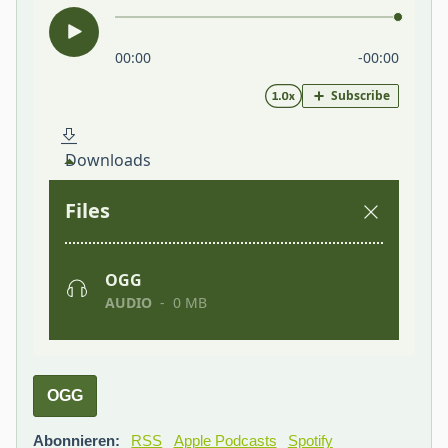
OGG
Abonnieren:
RSS
Apple Podcasts
Spotify