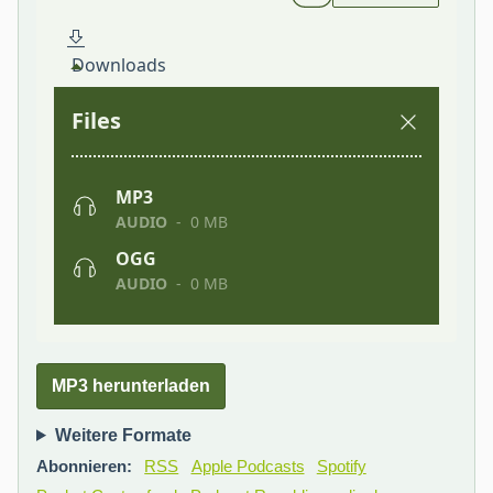
MP3 herunterladen
Weitere Formate
Abonnieren:
RSS
Apple Podcasts
Spotify