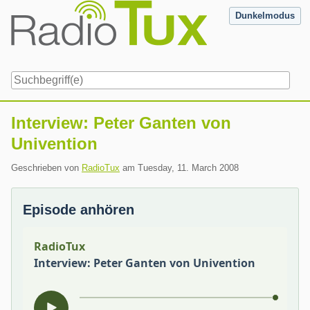
Skip
Dunkelmodus
to
content
Navigation
Interview: Peter Ganten von
Univention
Geschrieben von
RadioTux
am
Tuesday, 11. March 2008
Episode anhören