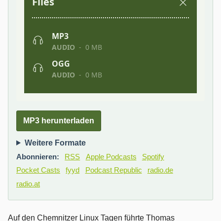
MP3 herunterladen
Weitere Formate
Abonnieren:
RSS
Apple Podcasts
Spotify
Pocket Casts
fyyd
Podcast Republic
radio.de
radio.at
Auf den Chemnitzer Linux Tagen führte Thomas