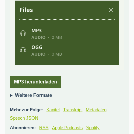
MP3 herunterladen
Weitere Formate
Mehr zur Folge:
Kapitel
Transkript
Metadaten
Speech JSON
Abonnieren:
RSS
Apple Podcasts
Spotify