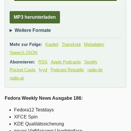
MP3 herunterladen
Weitere Formate
Mehr zur Folge:
Kapitel
Transkript
Metadaten
Speech JSON
Abonnieren:
RSS
Apple Podcasts
Spotify
Pocket Casts
fyyd
Podcast Republic
radio.de
radio.at
Fedora Weekly News Ausgabe 186:
Fedora12 Testdays
XFCE Spin
KDE Qualitätssicherung
neues VirtManager UserInterface