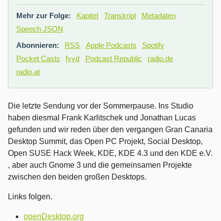
Mehr zur Folge:
Kapitel
Transkript
Metadaten
Speech JSON
Abonnieren:
RSS
Apple Podcasts
Spotify
Pocket Casts
fyyd
Podcast Republic
radio.de
radio.at
Die letzte Sendung vor der Sommerpause. Ins Studio
haben diesmal Frank Karlitschek und Jonathan Lucas
gefunden und wir reden über den vergangen Gran Canaria
Desktop Summit, das Open PC Projekt, Social Desktop,
Open SUSE Hack Week, KDE, KDE 4.3 und den KDE e.V.
, aber auch Gnome 3 und die gemeinsamen Projekte
zwischen den beiden großen Desktops.
Links folgen.
openDesktop.org