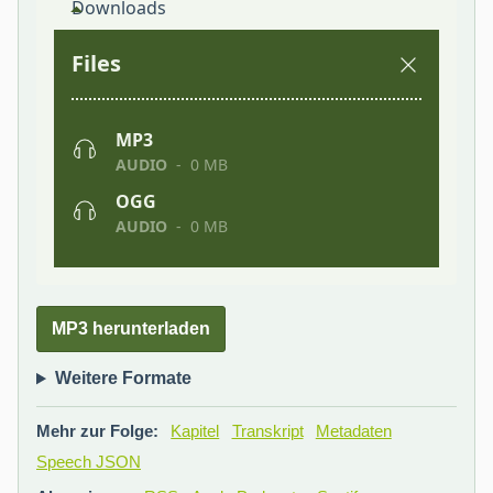
MP3 herunterladen
Weitere Formate
Mehr zur Folge:
Kapitel
Transkript
Metadaten
Speech JSON