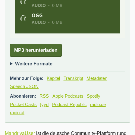
MP3 herunterladen
Weitere Formate
Mehr zur Folge:
Kapitel
Transkript
Metadaten
Speech JSON
Abonnieren:
RSS
Apple Podcasts
Spotify
Pocket Casts
fyyd
Podcast Republic
radio.de
radio.at
MandrivaUser
ist die deutsche Community-Plattform rund