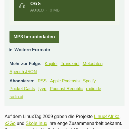
MP3 herunterladen
Weitere Formate
Mehr zur Folge:
Kapitel
Transkript
Metadaten
Speech JSON
Abonnieren:
RSS
Apple Podcasts
Spotify
Pocket Casts
fyyd
Podcast Republic
radio.de
radio.at
Auf dem LinuxTag 2009 gaben die Projekte
Linux4Afrika
,
x2Go
und
Skolelinux
ihre enge Zusammenarbeit bekannt.