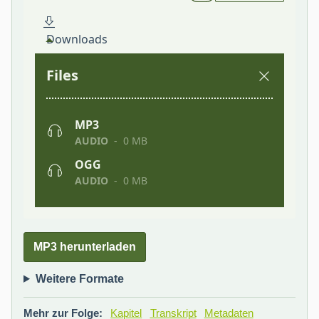
MP3 herunterladen
Weitere Formate
Mehr zur Folge:
Kapitel
Transkript
Metadaten