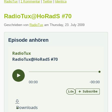
Kategorien:
RadioTux
|
1 Kommentar
|
Twitter
|
Identica
RadioTux@HoRadS #70
Geschrieben von
RadioTux
am
Thursday, 23. July 2009
Episode anhören