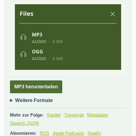
MP3 herunterladen
Weitere Formate
Mehr zur Folge:
Kapitel
Transkript
Metadaten
Speech JSON
Abonnieren:
RSS
Apple Podcasts
Spotify