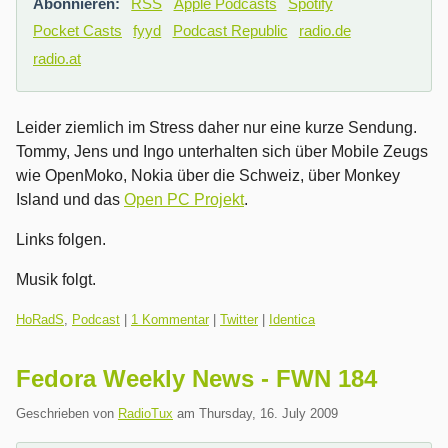
Abonnieren:
RSS
Apple Podcasts
Spotify
Pocket Casts
fyyd
Podcast Republic
radio.de
radio.at
Leider ziemlich im Stress daher nur eine kurze Sendung.
Tommy, Jens und Ingo unterhalten sich über Mobile Zeugs
wie OpenMoko, Nokia über die Schweiz, über Monkey
Island und das
Open PC Projekt
.
Links folgen.
Musik folgt.
Kategorien:
HoRadS
,
Podcast
|
1 Kommentar
|
Twitter
|
Identica
Fedora Weekly News - FWN 184
Geschrieben von
RadioTux
am
Thursday, 16. July 2009