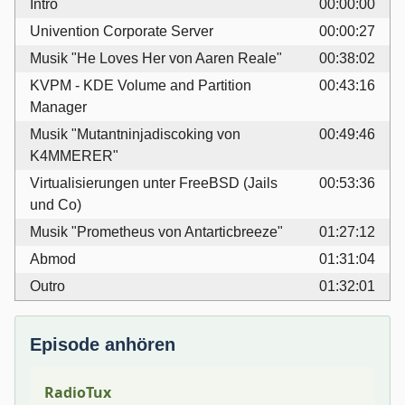
Intro
00:00:00
Univention Corporate Server
00:00:27
Musik "He Loves Her von Aaren Reale"
00:38:02
KVPM - KDE Volume and Partition
00:43:16
Manager
Musik "Mutantninjadiscoking von
00:49:46
K4MMERER"
Virtualisierungen unter FreeBSD (Jails
00:53:36
und Co)
Musik "Prometheus von Antarticbreeze"
01:27:12
Abmod
01:31:04
Outro
01:32:01
Episode anhören