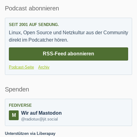
Seitenleiste
Podcast abonnieren
SEIT 2001 AUF SENDUNG.
Linux, Open Source und Netzkultur aus der Community
direkt im Podcatcher hören.
RSS-Feed abonnieren
Podcast-Seite
Archiv
Spenden
FEDIVERSE
Wir auf Mastodon
@radiotux@jit.social
Unterstützen via Liberapay