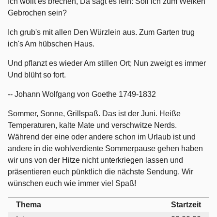
Ich wollt es brechen, Da sagt es fein: Soll ich zum Welken
Gebrochen sein?
Ich grub's mit allen Den Würzlein aus. Zum Garten trug
ich's Am hübschen Haus.
Und pflanzt es wieder Am stillen Ort; Nun zweigt es immer
Und blüht so fort.
-- Johann Wolfgang von Goethe 1749-1832
Sommer, Sonne, Grillspaß. Das ist der Juni. Heiße
Temperaturen, kalte Mate und verschwitze Nerds.
Während der eine oder andere schon im Urlaub ist und
andere in die wohlverdiente Sommerpause gehen haben
wir uns von der Hitze nicht unterkriegen lassen und
präsentieren euch pünktlich die nächste Sendung. Wir
wünschen euch wie immer viel Spaß!
Thema
Startzeit