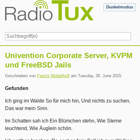
Skip
Dunkelmodus
to
content
Navigation
Univention Corporate Server, KVPM
und FreeBSD Jails
Geschrieben von
Patrick Middelhoff
am
Tuesday, 30. June 2015
Gefunden
Ich ging im Walde So für mich hin, Und nichts zu suchen,
Das war mein Sinn.
Im Schatten sah ich Ein Blümchen stehn, Wie Sterne
leuchtend, Wie Äuglein schön.