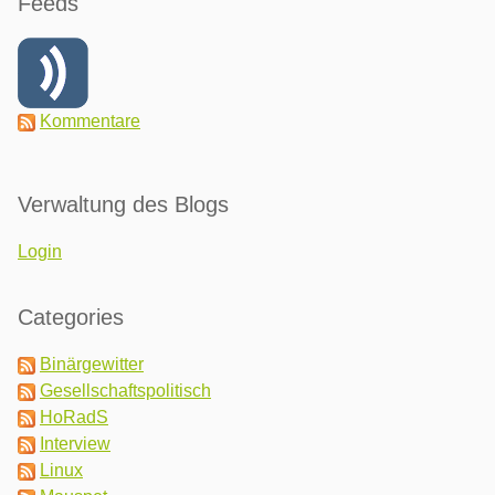
Feeds
Kommentare
Verwaltung des Blogs
Login
Categories
Binärgewitter
Gesellschaftspolitisch
HoRadS
Interview
Linux