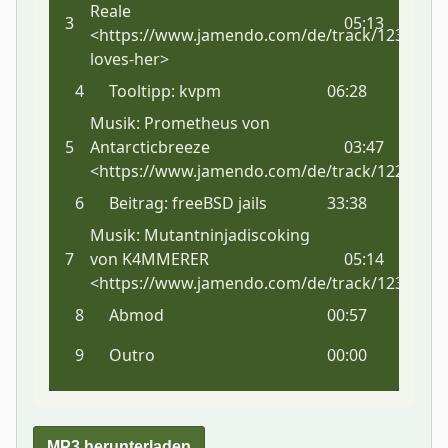
MP3 herunterladen