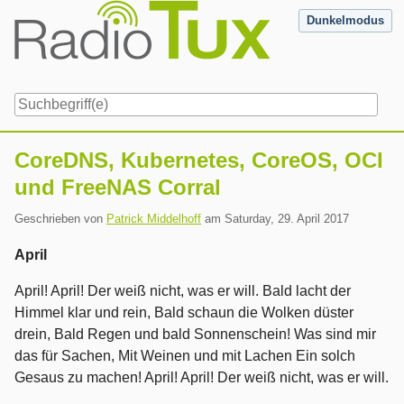
Skip
Dunkelmodus
to
content
Navigation
CoreDNS, Kubernetes, CoreOS, OCI
und FreeNAS Corral
Geschrieben von
Patrick Middelhoff
am
Saturday, 29. April 2017
April
April! April! Der weiß nicht, was er will. Bald lacht der
Himmel klar und rein, Bald schaun die Wolken düster
drein, Bald Regen und bald Sonnenschein! Was sind mir
das für Sachen, Mit Weinen und mit Lachen Ein solch
Gesaus zu machen! April! April! Der weiß nicht, was er will.