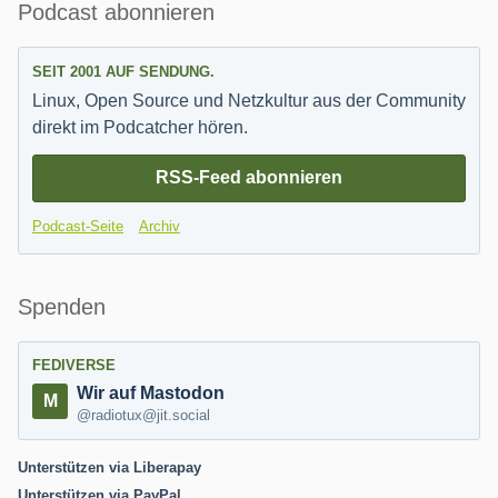
Seitenleiste
Podcast abonnieren
SEIT 2001 AUF SENDUNG.
Linux, Open Source und Netzkultur aus der Community
direkt im Podcatcher hören.
RSS-Feed abonnieren
Podcast-Seite
Archiv
Spenden
FEDIVERSE
Wir auf Mastodon
@radiotux@jit.social
Unterstützen via Liberapay
Unterstützen via PayPal