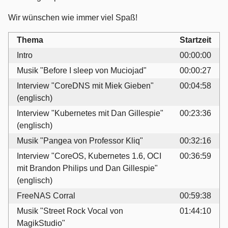
Wir wünschen wie immer viel Spaß!
Thema
Startzeit
Intro
00:00:00
Musik "Before I sleep von Muciojad"
00:00:27
Interview "CoreDNS mit Miek Gieben"
00:04:58
(englisch)
Interview "Kubernetes mit Dan Gillespie"
00:23:36
(englisch)
Musik "Pangea von Professor Kliq"
00:32:16
Interview "CoreOS, Kubernetes 1.6, OCI
00:36:59
mit Brandon Philips und Dan Gillespie"
(englisch)
FreeNAS Corral
00:59:38
Musik "Street Rock Vocal von
01:44:10
MagikStudio"