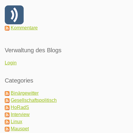
Kommentare
Verwaltung des Blogs
Login
Categories
Binärgewitter
Gesellschaftspolitisch
HoRadS
Interview
Linux
Mauspet