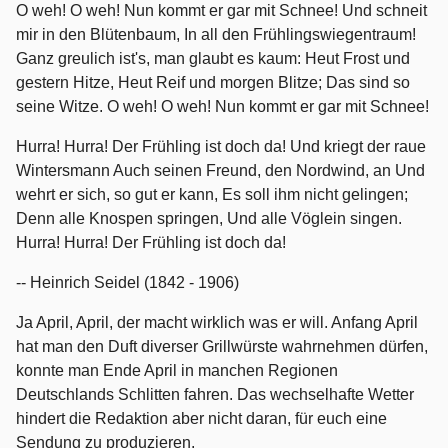
O weh! O weh! Nun kommt er gar mit Schnee! Und schneit
mir in den Blütenbaum, In all den Frühlingswiegentraum!
Ganz greulich ist's, man glaubt es kaum: Heut Frost und
gestern Hitze, Heut Reif und morgen Blitze; Das sind so
seine Witze. O weh! O weh! Nun kommt er gar mit Schnee!
Hurra! Hurra! Der Frühling ist doch da! Und kriegt der raue
Wintersmann Auch seinen Freund, den Nordwind, an Und
wehrt er sich, so gut er kann, Es soll ihm nicht gelingen;
Denn alle Knospen springen, Und alle Vöglein singen.
Hurra! Hurra! Der Frühling ist doch da!
-- Heinrich Seidel (1842 - 1906)
Ja April, April, der macht wirklich was er will. Anfang April
hat man den Duft diverser Grillwürste wahrnehmen dürfen,
konnte man Ende April in manchen Regionen
Deutschlands Schlitten fahren. Das wechselhafte Wetter
hindert die Redaktion aber nicht daran, für euch eine
Sendung zu produzieren.