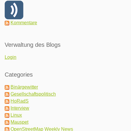
Kommentare
Verwaltung des Blogs
Login
Categories
Binärgewitter
Gesellschaftspolitisch
HoRadS
Interview
Linux
Mauspet
OpenStreetMap Weekly News