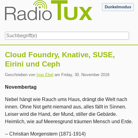
Skip
Dunkelmodus
to
content
Navigation
Cloud Foundry, Knative, SUSE,
Eirini und Ceph
Geschrieben von
Ingo Ebel
am
Friday, 30. November 2018
Novembertag
Nebel hängt wie Rauch ums Haus, drängt die Welt nach
innen. Ohne Not geht niemand aus, alles fällt in Sinnen.
Leiser wird die Hand, der Mund, stiller die Gebärde.
Heimlich, wie auf Meeresgrund träumen Mensch und Erde.
-- Christian Morgenstern (1871-1914)