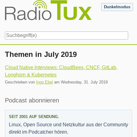
Skip
Dunkelmodus
to
content
Navigation
Themen in July 2019
Cloud Native Interviews: CloudBees, CNCF, GitLab,
Longhorn & Kubernetes
Geschrieben von
Ingo Ebel
am
Wednesday, 31. July 2019
Seitenleiste
Podcast abonnieren
SEIT 2001 AUF SENDUNG.
Linux, Open Source und Netzkultur aus der Community
direkt im Podcatcher hören.