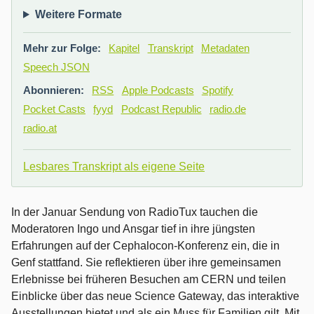
Weitere Formate
Mehr zur Folge:
Kapitel
Transkript
Metadaten
Speech JSON
Abonnieren:
RSS
Apple Podcasts
Spotify
Pocket Casts
fyyd
Podcast Republic
radio.de
radio.at
Lesbares Transkript als eigene Seite
In der Januar Sendung von RadioTux tauchen die
Moderatoren Ingo und Ansgar tief in ihre jüngsten
Erfahrungen auf der Cephalocon-Konferenz ein, die in
Genf stattfand. Sie reflektieren über ihre gemeinsamen
Erlebnisse bei früheren Besuchen am CERN und teilen
Einblicke über das neue Science Gateway, das interaktive
Ausstellungen bietet und als ein Muss für Familien gilt. Mit