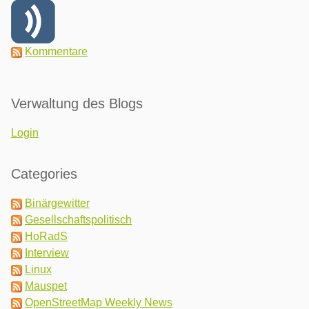
Kommentare
Verwaltung des Blogs
Login
Categories
Binärgewitter
Gesellschaftspolitisch
HoRadS
Interview
Linux
Mauspet
OpenStreetMap Weekly News