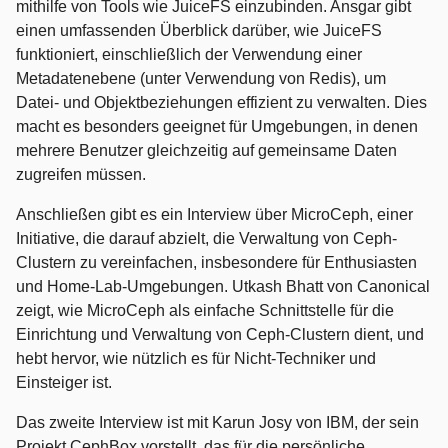
mithilfe von Tools wie JuiceFS einzubinden. Ansgar gibt
einen umfassenden Überblick darüber, wie JuiceFS
funktioniert, einschließlich der Verwendung einer
Metadatenebene (unter Verwendung von Redis), um
Datei- und Objektbeziehungen effizient zu verwalten. Dies
macht es besonders geeignet für Umgebungen, in denen
mehrere Benutzer gleichzeitig auf gemeinsame Daten
zugreifen müssen.
Anschließen gibt es ein Interview über MicroCeph, einer
Initiative, die darauf abzielt, die Verwaltung von Ceph-
Clustern zu vereinfachen, insbesondere für Enthusiasten
und Home-Lab-Umgebungen. Utkash Bhatt von Canonical
zeigt, wie MicroCeph als einfache Schnittstelle für die
Einrichtung und Verwaltung von Ceph-Clustern dient, und
hebt hervor, wie nützlich es für Nicht-Techniker und
Einsteiger ist.
Das zweite Interview ist mit Karun Josy von IBM, der sein
Projekt CephBox vorstellt, das für die persönliche