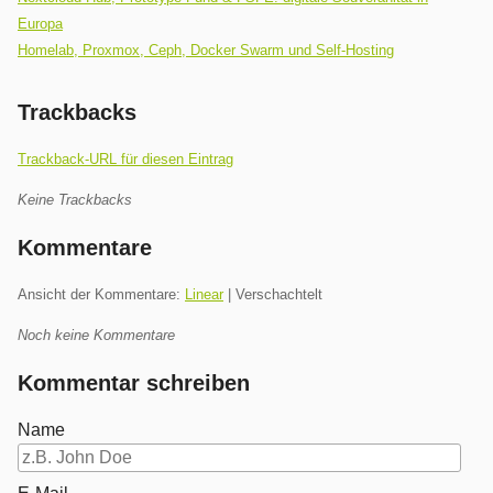
Europa
Homelab, Proxmox, Ceph, Docker Swarm und Self-Hosting
Trackbacks
Trackback-URL für diesen Eintrag
Keine Trackbacks
Kommentare
Ansicht der Kommentare:
Linear
| Verschachtelt
Noch keine Kommentare
Kommentar schreiben
Name