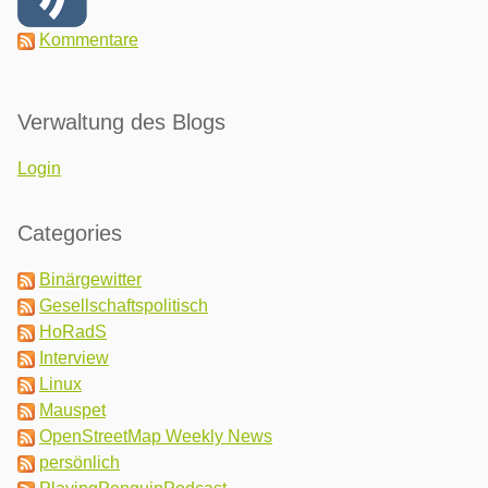
Kommentare
Verwaltung des Blogs
Login
Categories
Binärgewitter
Gesellschaftspolitisch
HoRadS
Interview
Linux
Mauspet
OpenStreetMap Weekly News
persönlich