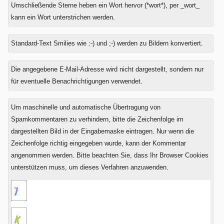
Umschließende Sterne heben ein Wort hervor (*wort*), per _wort_
kann ein Wort unterstrichen werden.
Standard-Text Smilies wie :-) und ;-) werden zu Bildern konvertiert.
Was
Die angegebene E-Mail-Adresse wird nicht dargestellt, sondern nur
ist
für eventuelle Benachrichtigungen verwendet.
Neun
minus
Um maschinelle und automatische Übertragung von
Sieben?
Spamkommentaren zu verhindern, bitte die Zeichenfolge im
dargestellten Bild in der Eingabemaske eintragen. Nur wenn die
Zeichenfolge richtig eingegeben wurde, kann der Kommentar
angenommen werden. Bitte beachten Sie, dass Ihr Browser Cookies
unterstützen muss, um dieses Verfahren anzuwenden.