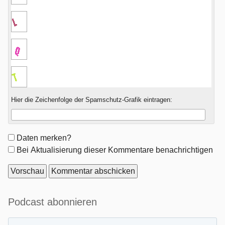
Hier die Zeichenfolge der Spamschutz-Grafik eintragen:
Formular-
Daten merken?
Optionen
Bei Aktualisierung dieser Kommentare benachrichtigen
Seitenleiste
Podcast abonnieren