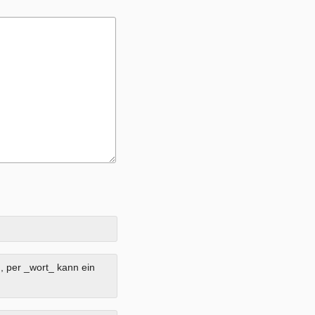
, per _wort_ kann ein