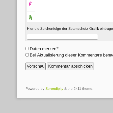
Hier die Zeichenfolge der Spamschutz-Grafik eintrage
Formular-
Daten merken?
Optionen
Bei Aktualisierung dieser Kommentare bena
Powered by
Serendipity
& the
2k11
theme.