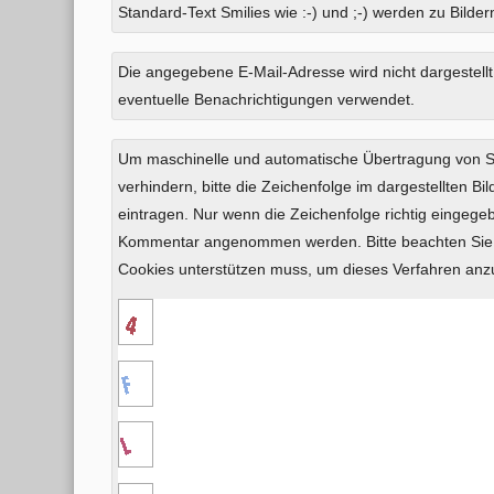
Standard-Text Smilies wie :-) und ;-) werden zu Bildern
Was
Die angegebene E-Mail-Adresse wird nicht dargestellt
ist
eventuelle Benachrichtigungen verwendet.
Drei
plus
Um maschinelle und automatische Übertragung von
Sechs?
verhindern, bitte die Zeichenfolge im dargestellten B
eintragen. Nur wenn die Zeichenfolge richtig eingeg
Kommentar angenommen werden. Bitte beachten Sie,
Cookies unterstützen muss, um dieses Verfahren an