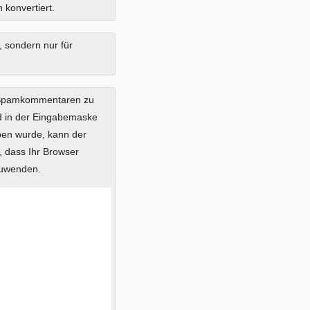
 konvertiert.
, sondern nur für
 Spamkommentaren zu
ild in der Eingabemaske
eben wurde, kann der
 dass Ihr Browser
zuwenden.