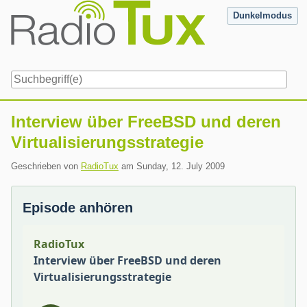
Skip
Dunkelmodus
to
content
Navigation
Interview über FreeBSD und deren
Virtualisierungsstrategie
Geschrieben von
RadioTux
am
Sunday, 12. July 2009
Episode anhören