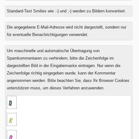
Standard-Text Smilies wie :-) und ;-) werden zu Bildern konvertiert.
Was
Die angegebene E-Mail-Adresse wird nicht dargestellt, sondern nur
ist
für eventuelle Benachrichtigungen verwendet.
Sieben
minus
Um maschinelle und automatische Übertragung von
Sechs?
Spamkommentaren zu verhindern, bitte die Zeichenfolge im
dargestellten Bild in der Eingabemaske eintragen. Nur wenn die
Zeichenfolge richtig eingegeben wurde, kann der Kommentar
angenommen werden. Bitte beachten Sie, dass Ihr Browser Cookies
unterstützen muss, um dieses Verfahren anzuwenden.