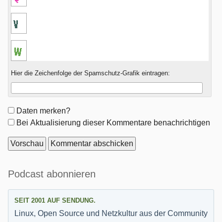
Hier die Zeichenfolge der Spamschutz-Grafik eintragen:
Formular-
Daten merken?
Optionen
Bei Aktualisierung dieser Kommentare benachrichtigen
Seitenleiste
Podcast abonnieren
SEIT 2001 AUF SENDUNG.
Linux, Open Source und Netzkultur aus der Community