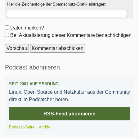
Hier die Zeichenfolge der Spamschutz-Grafik eintragen:
Formular-
Daten merken?
Optionen
Bei Aktualisierung dieser Kommentare benachrichtigen
Seitenleiste
Podcast abonnieren
SEIT 2001 AUF SENDUNG.
Linux, Open Source und Netzkultur aus der Community
direkt im Podcatcher hören.
RSS-Feed abonnieren
Podcast-Seite
Archiv