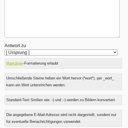
Antwort zu
Markdown
-Formatierung erlaubt
Umschließende Sterne heben ein Wort hervor (*wort*), per _wort_
kann ein Wort unterstrichen werden.
Standard-Text Smilies wie :-) und ;-) werden zu Bildern konvertiert.
Was
Die angegebene E-Mail-Adresse wird nicht dargestellt, sondern nur
ist
für eventuelle Benachrichtigungen verwendet.
Drei