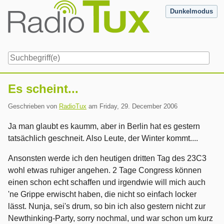
Skip
Dunkelmodus
to
content
Navigation
Es scheint...
Geschrieben von
RadioTux
am
Friday, 29. December 2006
Ja man glaubt es kaumm, aber in Berlin hat es gestern
tatsächlich geschneit. Also Leute, der Winter kommt....
Ansonsten werde ich den heutigen dritten Tag des 23C3
wohl etwas ruhiger angehen. 2 Tage Congress können
einen schon echt schaffen und irgendwie will mich auch
'ne Grippe erwischt haben, die nicht so einfach locker
lässt. Nunja, sei's drum, so bin ich also gestern nicht zur
Newthinking-Party, sorry nochmal, und war schon um kurz