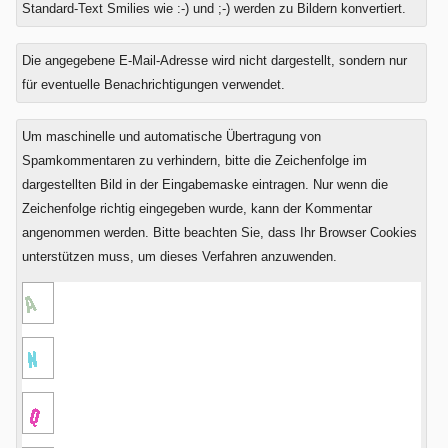
Standard-Text Smilies wie :-) und ;-) werden zu Bildern konvertiert.
Was
Die angegebene E-Mail-Adresse wird nicht dargestellt, sondern nur
ist
für eventuelle Benachrichtigungen verwendet.
Sieben
minus
Um maschinelle und automatische Übertragung von
Vier?
Spamkommentaren zu verhindern, bitte die Zeichenfolge im
dargestellten Bild in der Eingabemaske eintragen. Nur wenn die
Zeichenfolge richtig eingegeben wurde, kann der Kommentar
angenommen werden. Bitte beachten Sie, dass Ihr Browser Cookies
unterstützen muss, um dieses Verfahren anzuwenden.