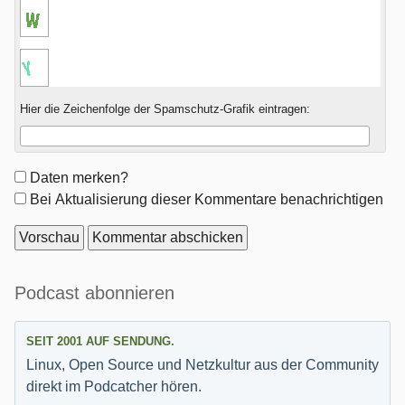
Hier die Zeichenfolge der Spamschutz-Grafik eintragen:
Formular-
Daten merken?
Optionen
Bei Aktualisierung dieser Kommentare benachrichtigen
Seitenleiste
Podcast abonnieren
SEIT 2001 AUF SENDUNG.
Linux, Open Source und Netzkultur aus der Community
direkt im Podcatcher hören.