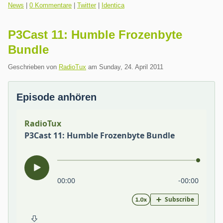
Kategorien:
News
|
0 Kommentare
|
Twitter
|
Identica
P3Cast 11: Humble Frozenbyte
Bundle
Geschrieben von
RadioTux
am
Sunday, 24. April 2011
Episode anhören