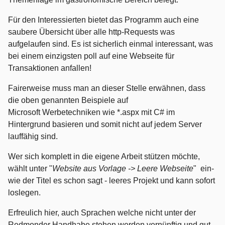
Für den Interessierten bietet das Programm auch eine
saubere Übersicht über alle http-Requests was
aufgelaufen sind. Es ist sicherlich einmal interessant, was
bei einem einzigsten poll auf eine Webseite für
Transaktionen anfallen!
Fairerweise muss man an dieser Stelle erwähnen, dass
die oben genannten Beispiele auf
Microsoft Werbetechniken wie *.aspx mit C# im
Hintergrund basieren und somit nicht auf jedem Server
lauffähig sind.
Wer sich komplett in die eigene Arbeit stützen möchte,
wählt unter "
Website aus Vorlage -> Leere Webseite
" ein-
wie der Titel es schon sagt - leeres Projekt und kann sofort
loslegen.
Erfreulich hier, auch Sprachen welche nicht unter der
Redmonder Handhabe stehen werden vernünftig und gut