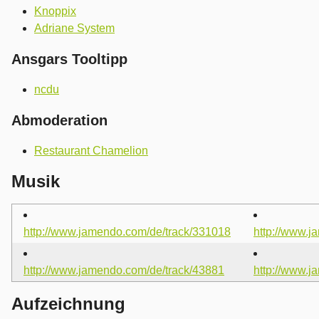
Knoppix
Adriane System
Ansgars Tooltipp
ncdu
Abmoderation
Restaurant Chamelion
Musik
http://www.jamendo.com/de/track/331018
http://www.j
http://www.jamendo.com/de/track/43881
http://www.j
Aufzeichnung