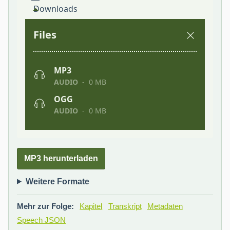
MP3 herunterladen
Weitere Formate
Mehr zur Folge:
Kapitel
Transkript
Metadaten
Speech JSON