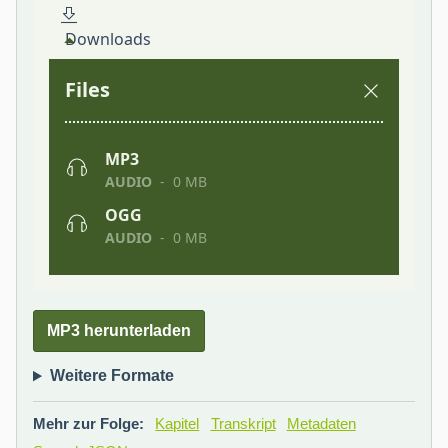
MP3 herunterladen
Weitere Formate
Mehr zur Folge:
Kapitel
Transkript
Metadaten