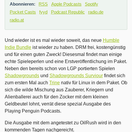
Abonnieren:
RSS
Apple Podcasts
Spotify
Pocket Casts
fyyd
Podcast Republic
radio.de
radio.at
Und wieder ist es mal wieder soweit, das neue
Humble
Indie Bundle
ist wieder zu haben. DRM frei, kostengünstig
und für einen guten Zweck! Diesesmal findet man einige
echte Spieleperlen und eine Erstveröffentlichung im Paket.
Neben den bereits schon von LGP portierten Spielen
Shadowgrounds
und
Shadowgrounds Surviour
findet sich
zum ersten Mal auch
Trine
nativ für Linux in dem Paket. Ob
sich die wilde Mischung aus Zauberer, Kriegern und
Alienballerei auch für den Zocker mit dem kleinen
Geldbeutel lohnt, verrät diese spezial Ausgabe des
Playing Penguin Podcasts.
Die Ausgabe mit dem angetestet zu OilRush wird in den
kommenden Tagen nachgereicht.