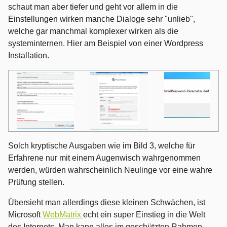
schaut man aber tiefer und geht vor allem in die
Einstellungen wirken manche Dialoge sehr "unlieb",
welche gar manchmal komplexer wirken als die
systeminternen. Hier am Beispiel von einer Wordpress
Installation.
Solch kryptische Ausgaben wie im Bild 3, welche für
Erfahrene nur mit einem Augenwisch wahrgenommen
werden, würden wahrscheinlich Neulinge vor eine wahre
Prüfung stellen.
Übersieht man allerdings diese kleinen Schwächen, ist
Microsoft
WebMatrix
echt ein super Einstieg in die Welt
des Internets. Man kann alles im geschützten Rahmen