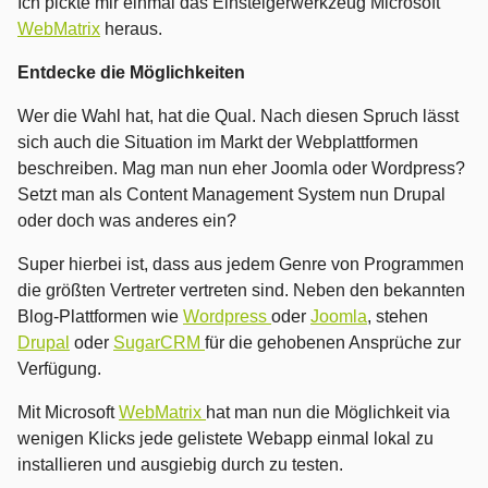
Ich pickte mir einmal das Einsteigerwerkzeug Microsoft
WebMatrix
heraus.
Entdecke die Möglichkeiten
Wer die Wahl hat, hat die Qual. Nach diesen Spruch lässt
sich auch die Situation im Markt der Webplattformen
beschreiben. Mag man nun eher Joomla oder Wordpress?
Setzt man als Content Management System nun Drupal
oder doch was anderes ein?
Super hierbei ist, dass aus jedem Genre von Programmen
die größten Vertreter vertreten sind. Neben den bekannten
Blog-Plattformen wie
Wordpress
oder
Joomla
, stehen
Drupal
oder
SugarCRM
für die gehobenen Ansprüche zur
Verfügung.
Mit Microsoft
WebMatrix
hat man nun die Möglichkeit via
wenigen Klicks jede gelistete Webapp einmal lokal zu
installieren und ausgiebig durch zu testen.