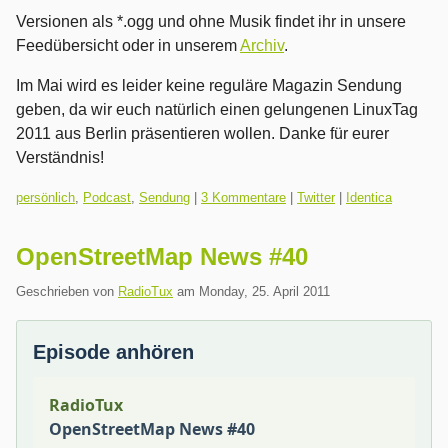
Versionen als *.ogg und ohne Musik findet ihr in unsere
Feedübersicht oder in unserem
Archiv
.
Im Mai wird es leider keine reguläre Magazin Sendung
geben, da wir euch natürlich einen gelungenen LinuxTag
2011 aus Berlin präsentieren wollen. Danke für eurer
Verständnis!
Kategorien:
persönlich
,
Podcast
,
Sendung
|
3 Kommentare
|
Twitter
|
Identica
OpenStreetMap News #40
Geschrieben von
RadioTux
am
Monday, 25. April 2011
Episode anhören