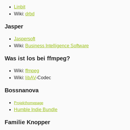
Linbit
Wiki:
drbd
Jasper
Jaspersoft
Wiki:
Business Intelligence Software
Was ist los bei ffmpeg?
Wiki:
ffmpeg
Wiki:
libAV
-Codec
Bossnanova
Projekthomepage
Humble Indie Bundle
Familie Knopper