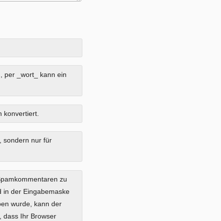
, per _wort_ kann ein
 konvertiert.
, sondern nur für
 Spamkommentaren zu
ild in der Eingabemaske
eben wurde, kann der
 dass Ihr Browser