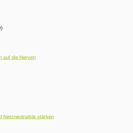
e)
 auf die Nerven
 Netzneutralität stärken