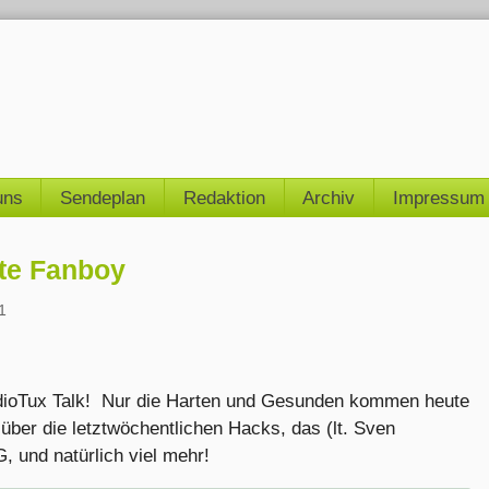
uns
Sendeplan
Redaktion
Archiv
Impressum
rte Fanboy
1
ioTux Talk! Nur die Harten und Gesunden kommen heute
über die letztwöchentlichen Hacks, das (lt. Sven
, und natürlich viel mehr!