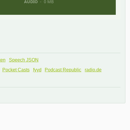
ten
Speech JSON
Pocket Casts
fyyd
Podcast Republic
radio.de