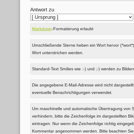
Antwort zu
Markdown
-Formatierung erlaubt
Umschließende Sterne heben ein Wort hervor (*wort*)
Wort unterstrichen werden.
Standard-Text Smilies wie :-) und ;-) werden zu Bildern
Was
Die angegebene E-Mail-Adresse wird nicht dargestellt
ist
eventuelle Benachrichtigungen verwendet.
Acht
plus
Um maschinelle und automatische Übertragung von
Eins?
verhindern, bitte die Zeichenfolge im dargestellten B
eintragen. Nur wenn die Zeichenfolge richtig eingeg
Kommentar angenommen werden. Bitte beachten Sie,