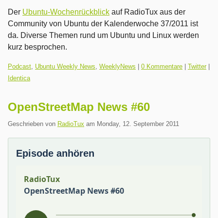
Der
Ubuntu-Wochenrückblick
auf RadioTux aus der
Community von Ubuntu der Kalenderwoche 37/2011 ist
da. Diverse Themen rund um Ubuntu und Linux werden
kurz besprochen.
Kategorien:
Podcast
,
Ubuntu Weekly News
,
WeeklyNews
|
0 Kommentare
|
Twitter
|
Identica
OpenStreetMap News #60
Geschrieben von
RadioTux
am
Monday, 12. September 2011
Episode anhören