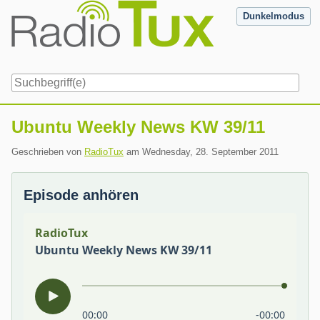
Skip
Dunkelmodus
to
content
Navigation
Ubuntu Weekly News KW 39/11
Geschrieben von
RadioTux
am
Wednesday, 28. September 2011
Episode anhören