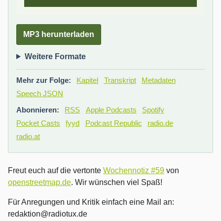
MP3 herunterladen
Weitere Formate
Mehr zur Folge:
Kapitel
Transkript
Metadaten
Speech JSON
Abonnieren:
RSS
Apple Podcasts
Spotify
Pocket Casts
fyyd
Podcast Republic
radio.de
radio.at
Freut euch auf die vertonte
Wochennotiz #59
von
openstreetmap.de
. Wir wünschen viel Spaß!
Für Anregungen und Kritik einfach eine Mail an:
redaktion@radiotux.de