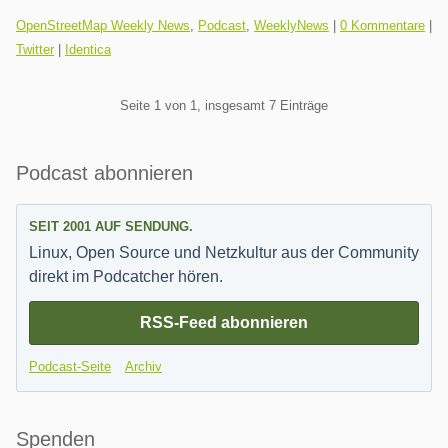
Kategorien:
OpenStreetMap Weekly News
,
Podcast
,
WeeklyNews
|
0 Kommentare
|
Twitter
|
Identica
Pagination
Seite 1 von 1, insgesamt 7 Einträge
Seitenleiste
Podcast abonnieren
SEIT 2001 AUF SENDUNG.
Linux, Open Source und Netzkultur aus der Community
direkt im Podcatcher hören.
RSS-Feed abonnieren
Podcast-Seite
Archiv
Spenden