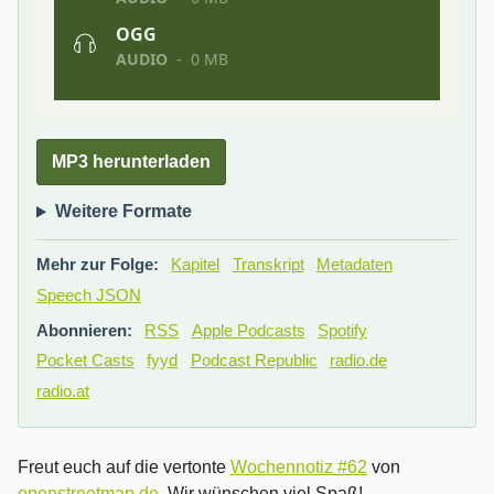
MP3 herunterladen
Weitere Formate
Mehr zur Folge:
Kapitel
Transkript
Metadaten
Speech JSON
Abonnieren:
RSS
Apple Podcasts
Spotify
Pocket Casts
fyyd
Podcast Republic
radio.de
radio.at
Freut euch auf die vertonte
Wochennotiz #62
von
openstreetmap.de
. Wir wünschen viel Spaß!