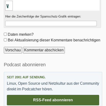
Hier die Zeichenfolge der Spamschutz-Grafik eintragen:
Formular-
Daten merken?
Optionen
Bei Aktualisierung dieser Kommentare benachrichtigen
Seitenleiste
Podcast abonnieren
SEIT 2001 AUF SENDUNG.
Linux, Open Source und Netzkultur aus der Community
direkt im Podcatcher hören.
RSS-Feed abonnieren