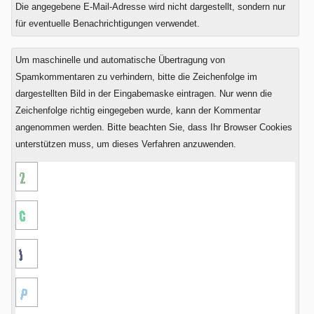
Was
Die angegebene E-Mail-Adresse wird nicht dargestellt, sondern nur
ist
für eventuelle Benachrichtigungen verwendet.
Sechs
plus
Um maschinelle und automatische Übertragung von
Null?
Spamkommentaren zu verhindern, bitte die Zeichenfolge im
dargestellten Bild in der Eingabemaske eintragen. Nur wenn die
Zeichenfolge richtig eingegeben wurde, kann der Kommentar
angenommen werden. Bitte beachten Sie, dass Ihr Browser Cookies
unterstützen muss, um dieses Verfahren anzuwenden.