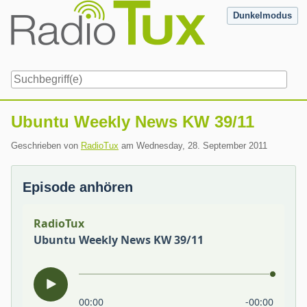
Skip
Dunkelmodus
to
content
Navigation
Ubuntu Weekly News KW 39/11
Geschrieben von
RadioTux
am
Wednesday, 28. September 2011
Episode anhören