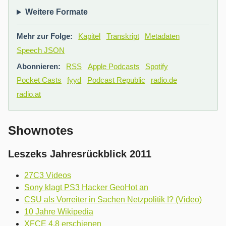
Weitere Formate
Mehr zur Folge:
Kapitel
Transkript
Metadaten
Speech JSON
Abonnieren:
RSS
Apple Podcasts
Spotify
Pocket Casts
fyyd
Podcast Republic
radio.de
radio.at
Shownotes
Leszeks Jahresrückblick 2011
27C3 Videos
Sony klagt PS3 Hacker GeoHot an
CSU als Vorreiter in Sachen Netzpolitik !? (Video)
10 Jahre Wikipedia
XFCE 4.8 erschienen