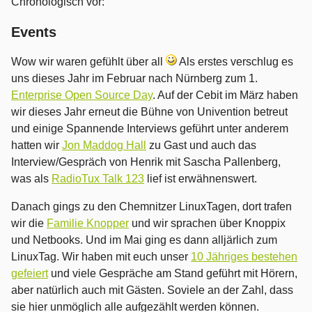
Chronologisch vor:
Events
Wow wir waren gefühlt über all
Als erstes verschlug es
uns dieses Jahr im Februar nach Nürnberg zum 1.
Enterprise Open Source Day
. Auf der Cebit im März haben
wir dieses Jahr erneut die Bühne von Univention betreut
und einige Spannende Interviews geführt unter anderem
hatten wir
Jon Maddog Hall
zu Gast und auch das
Interview/Gespräch von Henrik mit Sascha Pallenberg,
was als
RadioTux Talk 123
lief ist erwähnenswert.
Danach gings zu den Chemnitzer LinuxTagen, dort trafen
wir die
Familie Knopper
und wir sprachen über Knoppix
und Netbooks. Und im Mai ging es dann alljärlich zum
LinuxTag. Wir haben mit euch unser
10 Jähriges bestehen
gefeiert
und viele Gespräche am Stand geführt mit Hörern,
aber natürlich auch mit Gästen. Soviele an der Zahl, dass
sie hier unmöglich alle aufgezählt werden können.