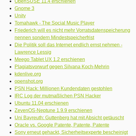
OpenSUSE 11.4 erschienen
Gnome 3
Unity
Tomahawk - The Social Music Player
Friederich will es nicht mehr Vorratsdatenspeicherung
nennen sondern Mindestspeicherfrist
Die Politik soll das Internet endlich ernst nehmen -
Lawrence Lessig
Meego Tablet UX 1.2 erschienen
Plagiatsvorwurf gegen Silvana Koch-Mehrin
kdenlive.org
openshot.org
PSN Hack: Millionen Kundendaten gestohlen
IRC Log der mutmaßlichen PSN Hacker
Ubuntu 11.04 erschienen
ZevenOS-Neptune 1.9.9 erschienen
Uni Bayreuth: Guttenberg hat mit Absicht getäuscht
Oracle vs. Google Patente, Patente, Patente
Sony erneut gehackt, Sicherheitsexperte bescheinigt