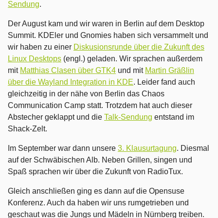
Sendung
.
Der August kam und wir waren in Berlin auf dem Desktop
Summit. KDEler und Gnomies haben sich versammelt und
wir haben zu einer
Diskusionsrunde über die Zukunft des
Linux Desktops
(engl.) geladen. Wir sprachen außerdem
mit
Matthias Clasen über GTK4
und mit
Martin Gräßlin
über die Wayland Integration in KDE
. Leider fand auch
gleichzeitig in der nähe von Berlin das Chaos
Communication Camp statt. Trotzdem hat auch dieser
Abstecher geklappt und die
Talk-Sendung
entstand im
Shack-Zelt.
Im September war dann unsere
3. Klausurtagung
. Diesmal
auf der Schwäbischen Alb. Neben Grillen, singen und
Spaß sprachen wir über die Zukunft von RadioTux.
Gleich anschließen ging es dann auf die Opensuse
Konferenz. Auch da haben wir uns rumgetrieben und
geschaut was die Jungs und Mädeln in Nürnberg treiben.