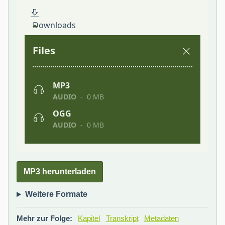
MP3 herunterladen
Weitere Formate
Mehr zur Folge:
Kapitel
Transkript
Metadaten