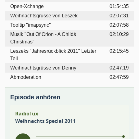
Open-Xchange
01:54:35
Weihnachtsgrüsse von Leszek
02:07:31
Tooltip "imapsync"
02:07:58
Musik "Out Of Orion - A Childś
02:10:29
Christmas"
Leszeks "Jahresrückblick 2011" Letzter
02:15:45
Teil
Weihnachtsgrüsse von Denny
02:47:19
Abmoderation
02:47:59
Episode anhören