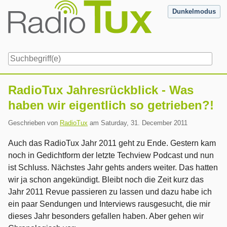
Skip
Dunkelmodus
to
content
Navigation
RadioTux Jahresrückblick - Was
haben wir eigentlich so getrieben?!
Geschrieben von
RadioTux
am
Saturday, 31. December 2011
Auch das RadioTux Jahr 2011 geht zu Ende. Gestern kam
noch in Gedichtform der letzte Techview Podcast und nun
ist Schluss. Nächstes Jahr gehts anders weiter. Das hatten
wir ja schon angekündigt. Bleibt noch die Zeit kurz das
Jahr 2011 Revue passieren zu lassen und dazu habe ich
ein paar Sendungen und Interviews rausgesucht, die mir
dieses Jahr besonders gefallen haben. Aber gehen wir