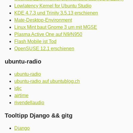
Lowlatency Kernel for Ubuntu Studio
KDE 4.7.3 und Trinity 3.5.13 erschienen
Mate-Desktop-Environment
Linux Mint baut Gnome 3 um mit MGSE
Plasma Active One auf N9/N950
Flash Mobile ist Tod
OpenSUSE 12.1 erschienen
ubuntu-radio
ubuntu-radio
ubuntu-radio auf ubuntublog.ch
idjc
airtime
rivendellaudio
Tooltipp Django && gitg
Django