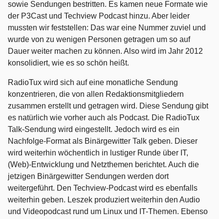
sowie Sendungen bestritten. Es kamen neue Formate wie
der P3Cast und Techview Podcast hinzu. Aber leider
mussten wir feststellen: Das war eine Nummer zuviel und
wurde von zu wenigen Personen getragen um so auf
Dauer weiter machen zu können. Also wird im Jahr 2012
konsolidiert, wie es so schön heißt.
RadioTux wird sich auf eine monatliche Sendung
konzentrieren, die von allen Redaktionsmitgliedern
zusammen erstellt und getragen wird. Diese Sendung gibt
es natürlich wie vorher auch als Podcast. Die RadioTux
Talk-Sendung wird eingestellt. Jedoch wird es ein
Nachfolge-Format als Binärgewitter Talk geben. Dieser
wird weiterhin wöchentlich in lustiger Runde über IT,
(Web)-Entwicklung und Netzthemen berichtet. Auch die
jetzigen Binärgewitter Sendungen werden dort
weitergeführt. Den Techview-Podcast wird es ebenfalls
weiterhin geben. Leszek produziert weiterhin den Audio
und Videopodcast rund um Linux und IT-Themen. Ebenso