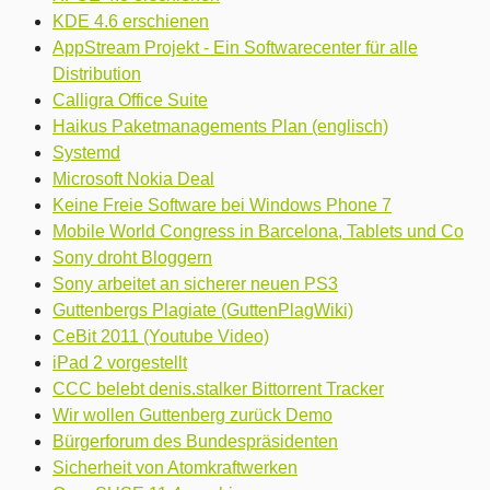
KDE 4.6 erschienen
AppStream Projekt - Ein Softwarecenter für alle
Distribution
Calligra Office Suite
Haikus Paketmanagements Plan (englisch)
Systemd
Microsoft Nokia Deal
Keine Freie Software bei Windows Phone 7
Mobile World Congress in Barcelona, Tablets und Co
Sony droht Bloggern
Sony arbeitet an sicherer neuen PS3
Guttenbergs Plagiate (GuttenPlagWiki)
CeBit 2011 (Youtube Video)
iPad 2 vorgestellt
CCC belebt denis.stalker Bittorrent Tracker
Wir wollen Guttenberg zurück Demo
Bürgerforum des Bundespräsidenten
Sicherheit von Atomkraftwerken