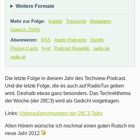
Weitere Formate
Mehr zur Folge:
Kapitel
Transkript
Metadaten
Speech JSON
Abonnieren:
RSS
Apple Podcasts
Spotify
Pocket Casts
fyyd
Podcast Republic
radio.de
radio.at
Die letzte Folge in diesem Jahr des Techview-Podcast.
Und die letzte Folge, die es auch auf RadioTux geben
wird. Deshalb etwas ganz besonders. Das Technikthema
der Woche (der 28C3) wird als Gedicht vorgetragen.
Links:
Videoaufzeichnungen der 28C3 Talks
Allen Hörern wünsche ich nochmal einen guten Rutsch ins
neue Jahr 2012