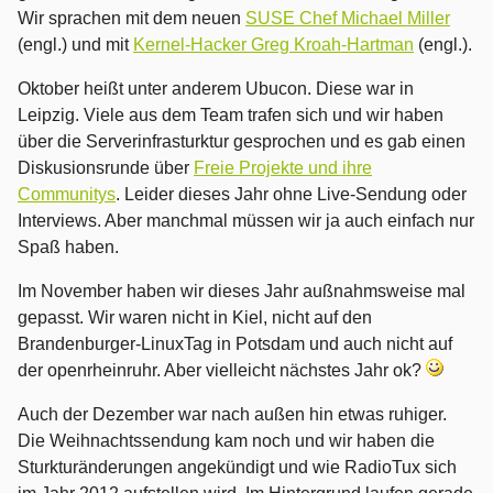
Wir sprachen mit dem neuen
SUSE Chef Michael Miller
(engl.) und mit
Kernel-Hacker Greg Kroah-Hartman
(engl.).
Oktober heißt unter anderem Ubucon. Diese war in
Leipzig. Viele aus dem Team trafen sich und wir haben
über die Serverinfrasturktur gesprochen und es gab einen
Diskusionsrunde über
Freie Projekte und ihre
Communitys
. Leider dieses Jahr ohne Live-Sendung oder
Interviews. Aber manchmal müssen wir ja auch einfach nur
Spaß haben.
Im November haben wir dieses Jahr außnahmsweise mal
gepasst. Wir waren nicht in Kiel, nicht auf den
Brandenburger-LinuxTag in Potsdam und auch nicht auf
der openrheinruhr. Aber vielleicht nächstes Jahr ok?
Auch der Dezember war nach außen hin etwas ruhiger.
Die Weihnachtssendung kam noch und wir haben die
Sturkturänderungen angekündigt und wie RadioTux sich