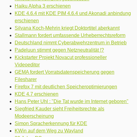
Haiku Alpha 3 erschienen
KDE 4.6.4 mit KDE PIM 4.6.4 und Akonadi anbindung
erschienen
Silvana Koch-Mehrin kriegt Doktortitel aberkannt
Stallmann fordert umfassende Urheberrechtsreform
Deutschland nimmt Cyberabwehrzentrum in Betrieb
Padeluun stimmt gegen Netzneutralität !?
Kickstarter Projekt Novacut professioneller
Videoeditor
GEMA fordert Vorratsdatenspeicherung gegen
Filesharer
Firefox 7 mit deutlichen Speicheroptimierungen
KDE 4.7 erschienen
Hans Peter Uhl : "Die Tat wurde im Internet geboren"
Siegfried Kauder sieht Freiheitsrechte als
Modeerscheinung
Simon Spracherkennung für KDE
KWin auf dem Weg zu Wayland