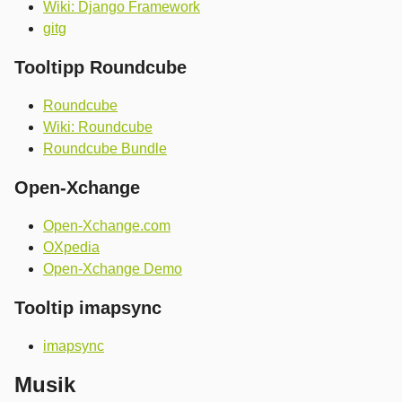
Wiki: Django Framework
gitg
Tooltipp Roundcube
Roundcube
Wiki: Roundcube
Roundcube Bundle
Open-Xchange
Open-Xchange.com
OXpedia
Open-Xchange Demo
Tooltip imapsync
imapsync
Musik