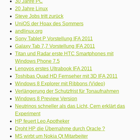
30 Jahre PC
20 Jahre Linux
Steve Jobs tritt zurück
UniOS der Hoax des Sommers
andlinux.org
Sony Tablet P Vorstellung IFA 2011
Galaxy Tab 7,7 Vorstellung IFA 2011
Titan und Radar erste HTC Smartphones mit
Windows Phone 7.5
Lenovos erstes Ultrabook IFA 2011
Toshibas Quad HD Fernseher mit 3D IFA 2011
Windows 8 Explorer mit Ribbons (Video)
Verlängerung der Schutzfrist für Tonaufnahmen
Windows 8 Preview Version
Neutrinos schneller als das Licht, Cern erklärt das
Experiment
HP feuert Leo Apotheker
Droht HP die Übernahme durch Oracle ?
MS wirbt um Nokia Qt Mitarbeiter