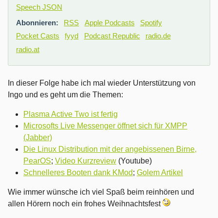
Speech JSON
Abonnieren:
RSS
Apple Podcasts
Spotify
Pocket Casts
fyyd
Podcast Republic
radio.de
radio.at
In dieser Folge habe ich mal wieder Unterstützung von
Ingo und es geht um die Themen:
Plasma Active Two ist fertig
Microsofts Live Messenger öffnet sich für XMPP
(Jabber)
Die Linux Distribution mit der angebissenen Birne,
PearOS
;
Video Kurzreview
(Youtube)
Schnelleres Booten dank KMod
;
Golem Artikel
Wie immer wünsche ich viel Spaß beim reinhören und
allen Hörern noch ein frohes Weihnachtsfest