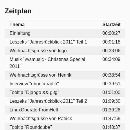
Zeitplan
Thema
Startzeit
Einleitung
00:00:27
Leszeks "Jahresrückblick 2011" Teil 1
00:01:18
Weihnachtsgrüsse von Ingo
00:33:06
Musik "vvsmusic - Christmas Special
00:34:09
2011"
Weihnachtsgrüsse von Henrik
00:38:54
Interview "ubuntu-radio"
00:39:51
Tooltip "Django && gitg"
01:01:00
Leszeks "Jahresrückblick 2011" Teil 2
01:09:30
LinuxOperatorFromHell
01:39:28
Weihnachtsgrüsse von Patrick
01:47:58
Tooltip "Roundcube"
01:48:37