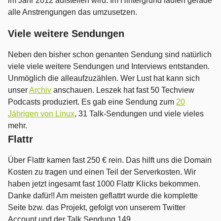
im Jahr 2012 aufstellen wird. Im Hintergrund laufen gerade
alle Anstrengungen das umzusetzen.
Viele weitere Sendungen
Neben den bisher schon genanten Sendung sind natürlich
viele viele weitere Sendungen und Interviews entstanden.
Unmöglich die alleaufzuzählen. Wer Lust hat kann sich
unser
Archiv
anschauen. Leszek hat fast 50 Techview
Podcasts produziert. Es gab eine Sendung zum
20
Jährigen von Linux
, 31 Talk-Sendungen und viele vieles
mehr.
Flattr
Über Flattr kamen fast 250 € rein. Das hilft uns die Domain
Kosten zu tragen und einen Teil der Serverkosten. Wir
haben jetzt ingesamt fast 1000 Flattr Klicks bekommen.
Danke dafür!! Am meisten geflattrt wurde die komplette
Seite bzw. das Projekt, gefolgt von unserem Twitter
Account und der Talk Sendung 149.