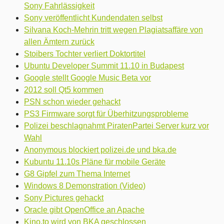
Sony Fahrlässigkeit
Sony veröffentlicht Kundendaten selbst
Silvana Koch-Mehrin tritt wegen Plagiatsaffäre von
allen Ämtern zurück
Stoibers Tochter verliert Doktortitel
Ubuntu Developer Summit 11.10 in Budapest
Google stellt Google Music Beta vor
2012 soll Qt5 kommen
PSN schon wieder gehackt
PS3 Firmware sorgt für Überhitzungsprobleme
Polizei beschlagnahmt PiratenPartei Server kurz vor
Wahl
Anonymous blockiert polizei.de und bka.de
Kubuntu 11.10s Pläne für mobile Geräte
G8 Gipfel zum Thema Internet
Windows 8 Demonstration (Video)
Sony Pictures gehackt
Oracle gibt OpenOffice an Apache
Kino.to wird von BKA geschlossen