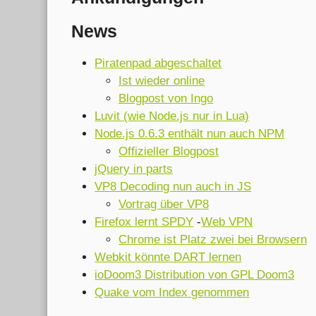
News
Piratenpad abgeschaltet
Ist wieder online
Blogpost von Ingo
Luvit (wie Node.js nur in Lua)
Node.js 0.6.3 enthält nun auch NPM
Offizieller Blogpost
jQuery in parts
VP8 Decoding nun auch in JS
Vortrag über VP8
Firefox lernt SPDY
-
Web VPN
Chrome ist Platz zwei bei Browsern
Webkit könnte DART lernen
ioDoom3 Distribution von GPL Doom3
Quake vom Index genommen