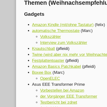
Themen (Weihnachsempfehl
Gadgets
Amazon Kindle (mit/ohne Tastatur)
(felix)
automatische Thermostate
(Marc)
Volkszähler
Interview zum Volkszähler
Knautschball
(pfleidi)
Twine (wird aber nix mehr vor Weihnacht
Festplattentoaster
(pfleidi)
Amazon Basics Patchkabel
(pfleidi)
Boxee Box
(Marc)
OpenELEC
Asus EEE Transformer Prime
Vorbestellen bei Amazon
der Vorgänger EEE Transformer
Testbericht bei zdnet