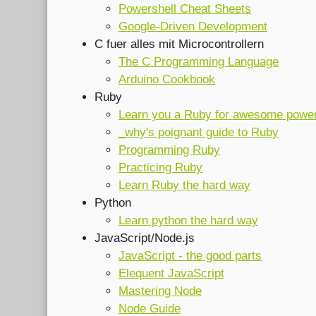
Powershell Cheat Sheets
Google-Driven Development
C fuer alles mit Microcontrollern
The C Programming Language
Arduino Cookbook
Ruby
Learn you a Ruby for awesome powe
_why's poignant guide to Ruby
Programming Ruby
Practicing Ruby
Learn Ruby the hard way
Python
Learn python the hard way
JavaScript/Node.js
JavaScript - the good parts
Elequent JavaScript
Mastering Node
Node Guide