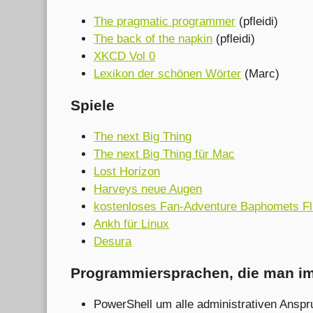
The pragmatic programmer
(pfleidi)
The back of the napkin
(pfleidi)
XKCD Vol 0
Lexikon der schönen Wörter
(Marc)
Spiele
The next Big Thing
The next Big Thing für Mac
Lost Horizon
Harveys neue Augen
kostenloses Fan-Adventure Baphomets Fl
Ankh für Linux
Desura
Programmiersprachen, die man im
PowerShell um alle administrativen Ansp