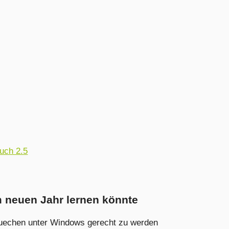
uch 2.5
 neuen Jahr lernen könnte
ruechen unter Windows gerecht zu werden