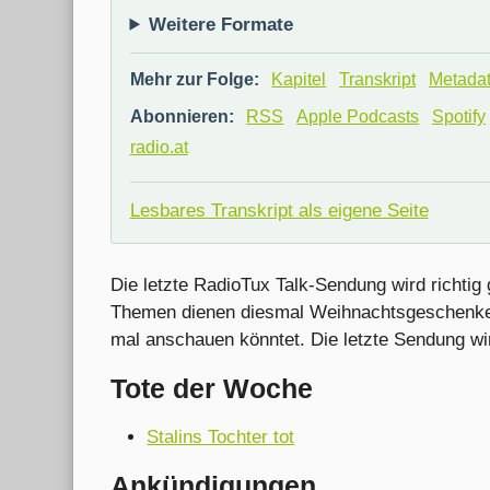
Weitere Formate
Mehr zur Folge:
Kapitel
Transkript
Metada
Abonnieren:
RSS
Apple Podcasts
Spotify
radio.at
Lesbares Transkript als eigene Seite
Die letzte RadioTux Talk-Sendung wird richtig 
Themen dienen diesmal Weihnachtsgeschenke 
mal anschauen könntet. Die letzte Sendung wird 
Tote der Woche
Stalins Tochter tot
Ankündigungen