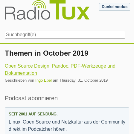
Skip
Dunkelmodus
to
content
Navigation
Themen in October 2019
Open Source Design, Pandoc, PDF-Werkzeuge und
Dokumentation
Geschrieben von
Ingo Ebel
am
Thursday, 31. October 2019
Seitenleiste
Podcast abonnieren
SEIT 2001 AUF SENDUNG.
Linux, Open Source und Netzkultur aus der Community
direkt im Podcatcher hören.