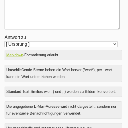
Antwort zu
Markdown
-Formatierung erlaubt
Umschließende Sterne heben ein Wort hervor (*wort*), per _wort_
kann ein Wort unterstrichen werden.
Standard-Text Smilies wie :-) und ;-) werden zu Bildern konvertiert.
Was
Die angegebene E-Mail-Adresse wird nicht dargestellt, sondern nur
ist
für eventuelle Benachrichtigungen verwendet.
Null
plus