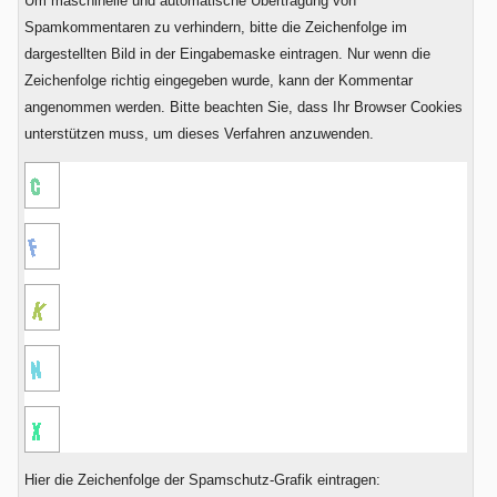
Um maschinelle und automatische Übertragung von
Sechs?
Spamkommentaren zu verhindern, bitte die Zeichenfolge im
dargestellten Bild in der Eingabemaske eintragen. Nur wenn die
Zeichenfolge richtig eingegeben wurde, kann der Kommentar
angenommen werden. Bitte beachten Sie, dass Ihr Browser Cookies
unterstützen muss, um dieses Verfahren anzuwenden.
Hier die Zeichenfolge der Spamschutz-Grafik eintragen: