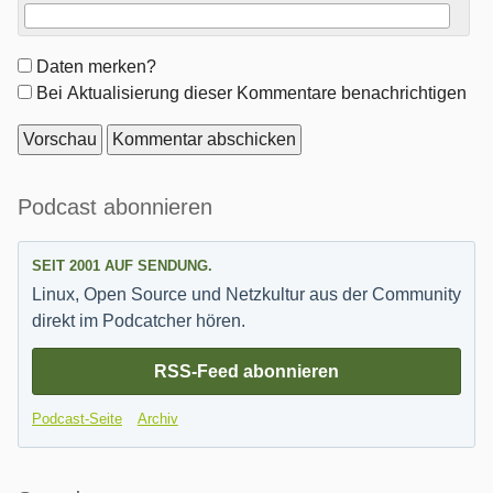
Formular-
Daten merken?
Optionen
Bei Aktualisierung dieser Kommentare benachrichtigen
Seitenleiste
Podcast abonnieren
SEIT 2001 AUF SENDUNG.
Linux, Open Source und Netzkultur aus der Community
direkt im Podcatcher hören.
RSS-Feed abonnieren
Podcast-Seite
Archiv