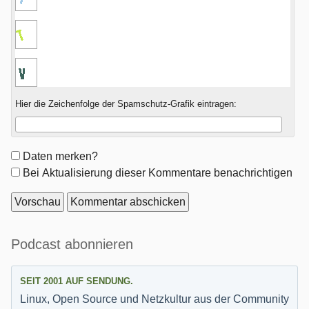
Hier die Zeichenfolge der Spamschutz-Grafik eintragen:
Formular-
Daten merken?
Optionen
Bei Aktualisierung dieser Kommentare benachrichtigen
Seitenleiste
Podcast abonnieren
SEIT 2001 AUF SENDUNG.
Linux, Open Source und Netzkultur aus der Community