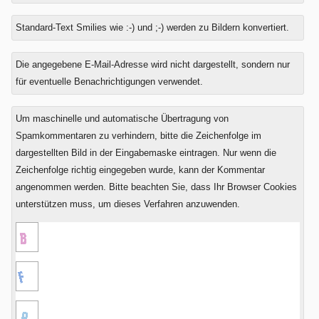
Standard-Text Smilies wie :-) und ;-) werden zu Bildern konvertiert.
Was
Die angegebene E-Mail-Adresse wird nicht dargestellt, sondern nur
ist
für eventuelle Benachrichtigungen verwendet.
Null
plus
Um maschinelle und automatische Übertragung von
Drei?
Spamkommentaren zu verhindern, bitte die Zeichenfolge im
dargestellten Bild in der Eingabemaske eintragen. Nur wenn die
Zeichenfolge richtig eingegeben wurde, kann der Kommentar
angenommen werden. Bitte beachten Sie, dass Ihr Browser Cookies
unterstützen muss, um dieses Verfahren anzuwenden.