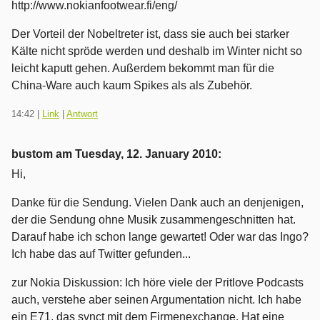
http://www.nokianfootwear.fi/eng/
Der Vorteil der Nobeltreter ist, dass sie auch bei starker
Kälte nicht spröde werden und deshalb im Winter nicht so
leicht kaputt gehen. Außerdem bekommt man für die
China-Ware auch kaum Spikes als als Zubehör.
14:42
|
Link
|
Antwort
bustom am
Tuesday, 12. January 2010
:
Hi,
Danke für die Sendung. Vielen Dank auch an denjenigen,
der die Sendung ohne Musik zusammengeschnitten hat.
Darauf habe ich schon lange gewartet! Oder war das Ingo?
Ich habe das auf Twitter gefunden...
zur Nokia Diskussion: Ich höre viele der Pritlove Podcasts
auch, verstehe aber seinen Argumentation nicht. Ich habe
ein E71, das synct mit dem Firmenexchange. Hat eine