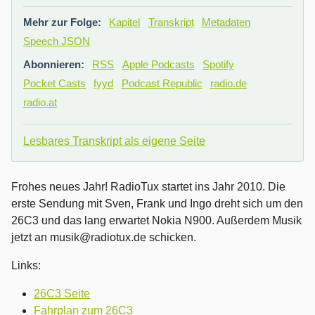
Mehr zur Folge:
Kapitel
Transkript
Metadaten
Speech JSON
Abonnieren:
RSS
Apple Podcasts
Spotify
Pocket Casts
fyyd
Podcast Republic
radio.de
radio.at
Lesbares Transkript als eigene Seite
Frohes neues Jahr! RadioTux startet ins Jahr 2010. Die
erste Sendung mit Sven, Frank und Ingo dreht sich um den
26C3 und das lang erwartet Nokia N900. Außerdem Musik
jetzt an musik@radiotux.de schicken.
Links:
26C3 Seite
Fahrplan zum 26C3