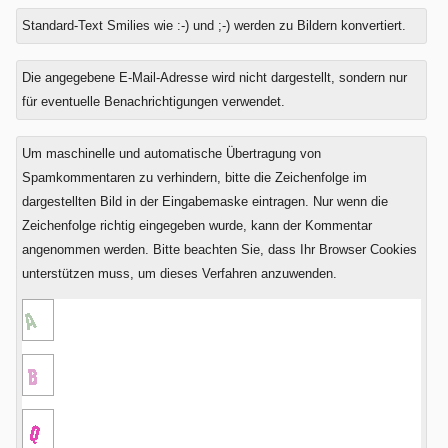
Standard-Text Smilies wie :-) und ;-) werden zu Bildern konvertiert.
Was
Die angegebene E-Mail-Adresse wird nicht dargestellt, sondern nur
ist
für eventuelle Benachrichtigungen verwendet.
Neun
minus
Um maschinelle und automatische Übertragung von
Fünf?
Spamkommentaren zu verhindern, bitte die Zeichenfolge im
dargestellten Bild in der Eingabemaske eintragen. Nur wenn die
Zeichenfolge richtig eingegeben wurde, kann der Kommentar
angenommen werden. Bitte beachten Sie, dass Ihr Browser Cookies
unterstützen muss, um dieses Verfahren anzuwenden.