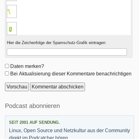
Hier die Zeichenfolge der Spamschutz-Grafik eintragen:
Formular-
Daten merken?
Optionen
Bei Aktualisierung dieser Kommentare benachrichtigen
Seitenleiste
Podcast abonnieren
SEIT 2001 AUF SENDUNG.
Linux, Open Source und Netzkultur aus der Community
direkt im Podcatcher hören.