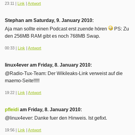
23:11
|
Link
|
Antwort
Stephan am
Saturday, 9. January 2010
:
Aja man sollte einen Podcast erst zuende hören
PS: Zu
den 256MB RAM gibt es noch 768MB Swap.
00:33
|
Link
|
Antwort
linux4ever am
Friday, 8. January 2010
:
@Radio-Tux-Team: Der Wikileaks-Link verweist auf die
maemo-Seite!!!!!
19:22
|
Link
|
Antwort
pfleidi
am
Friday, 8. January 2010
:
@linux4ever: Danke fuer den Hinweis. Ist gefixt.
19:56
|
Link
|
Antwort