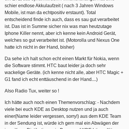
schier endlose Akkulaufzeit ( nach 3 Jahren Windows
Mobile, ist man da echtpositiv erstaunt). Total
entscheidend finde ich auch, dass es sau gut verarbeitet
ist. Das ist in Summe sicher nix was man heutzutage
Iphone Killer nennt, aber ich kenne kein Android Gerät,
welches so gut verarbeitet ist. (Motorolla und Nexus One
hatte ich nicht in der Hand, bisher)
Da sehe ich halt schon echt einen Markt für Nokia, wenn
die Software stimmt. HTC baut leider ja doch sehr
wackelige Geräte. (ich kenne nicht alle, aber HTC Magic +
G1 fand ich echt enttäuschend in der Hand....)
Also Radio Tux, weiter so !
Ich hätte auch noch einen Themenvorschlag: - Nachdem
viele bei euch KDE as Desktop nutzen und ja auch
einer(Name leider vergessen, sorry!) aus dem KDE Team
in der Sendung ist, würde ich gern mal ein Abwägen der