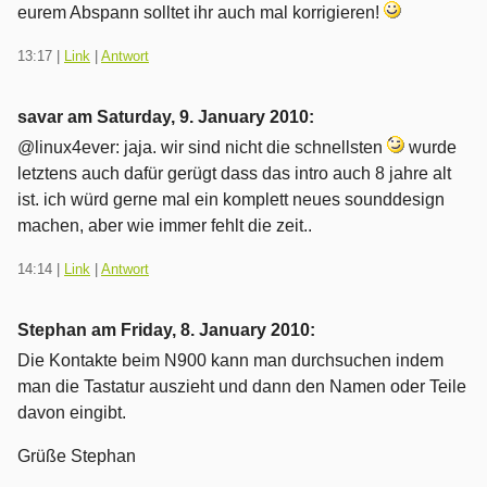
eurem Abspann solltet ihr auch mal korrigieren!
13:17
|
Link
|
Antwort
savar am
Saturday, 9. January 2010
:
@linux4ever: jaja. wir sind nicht die schnellsten
wurde
letztens auch dafür gerügt dass das intro auch 8 jahre alt
ist. ich würd gerne mal ein komplett neues sounddesign
machen, aber wie immer fehlt die zeit..
14:14
|
Link
|
Antwort
Stephan am
Friday, 8. January 2010
:
Die Kontakte beim N900 kann man durchsuchen indem
man die Tastatur auszieht und dann den Namen oder Teile
davon eingibt.
Grüße Stephan