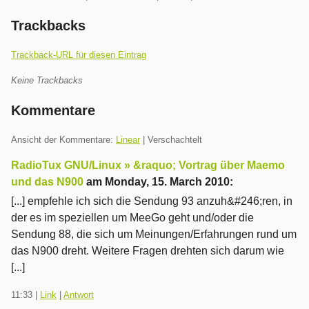
Trackbacks
Trackback-URL für diesen Eintrag
Keine Trackbacks
Kommentare
Ansicht der Kommentare:
Linear
| Verschachtelt
RadioTux GNU/Linux » &raquo; Vortrag über Maemo
und das N900
am
Monday, 15. March 2010
:
[...] empfehle ich sich die Sendung 93 anzuh&#246;ren, in
der es im speziellen um MeeGo geht und/oder die
Sendung 88, die sich um Meinungen/Erfahrungen rund um
das N900 dreht. Weitere Fragen drehten sich darum wie
[...]
11:33
|
Link
|
Antwort