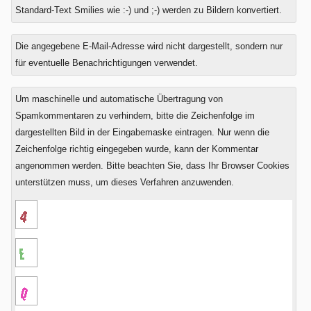
Standard-Text Smilies wie :-) und ;-) werden zu Bildern konvertiert.
Was
Die angegebene E-Mail-Adresse wird nicht dargestellt, sondern nur
ist
für eventuelle Benachrichtigungen verwendet.
Acht
minus
Um maschinelle und automatische Übertragung von
Vier?
Spamkommentaren zu verhindern, bitte die Zeichenfolge im
dargestellten Bild in der Eingabemaske eintragen. Nur wenn die
Zeichenfolge richtig eingegeben wurde, kann der Kommentar
angenommen werden. Bitte beachten Sie, dass Ihr Browser Cookies
unterstützen muss, um dieses Verfahren anzuwenden.