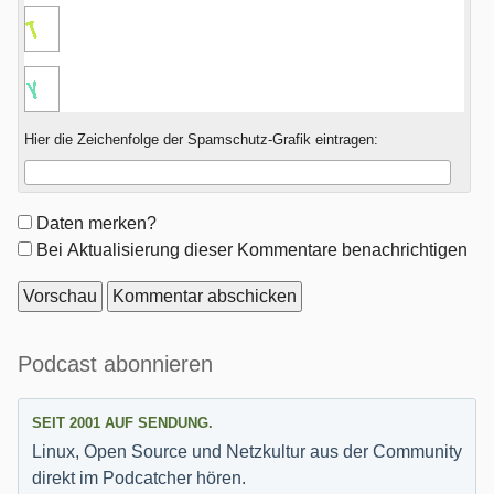
Hier die Zeichenfolge der Spamschutz-Grafik eintragen:
Formular-
Daten merken?
Optionen
Bei Aktualisierung dieser Kommentare benachrichtigen
Seitenleiste
Podcast abonnieren
SEIT 2001 AUF SENDUNG.
Linux, Open Source und Netzkultur aus der Community
direkt im Podcatcher hören.