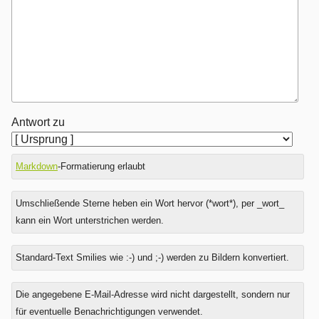
Antwort zu
Markdown
-Formatierung erlaubt
Umschließende Sterne heben ein Wort hervor (*wort*), per _wort_
kann ein Wort unterstrichen werden.
Standard-Text Smilies wie :-) und ;-) werden zu Bildern konvertiert.
Was
Die angegebene E-Mail-Adresse wird nicht dargestellt, sondern nur
ist
für eventuelle Benachrichtigungen verwendet.