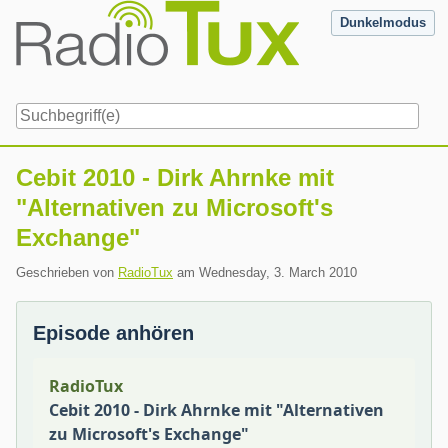
Skip
Dunkelmodus
to
content
Navigation
Cebit 2010 - Dirk Ahrnke mit
"Alternativen zu Microsoft's
Exchange"
Geschrieben von
RadioTux
am
Wednesday, 3. March 2010
Episode anhören