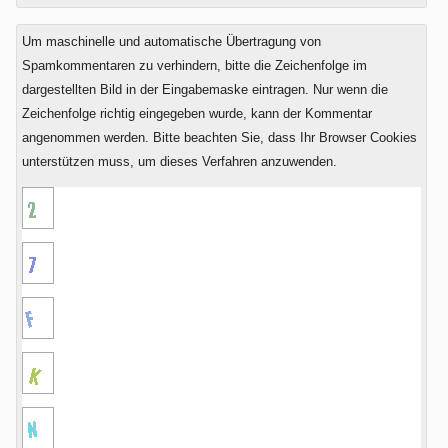
Drei
plus
Um maschinelle und automatische Übertragung von
Vier?
Spamkommentaren zu verhindern, bitte die Zeichenfolge im
dargestellten Bild in der Eingabemaske eintragen. Nur wenn die
Zeichenfolge richtig eingegeben wurde, kann der Kommentar
angenommen werden. Bitte beachten Sie, dass Ihr Browser Cookies
unterstützen muss, um dieses Verfahren anzuwenden.