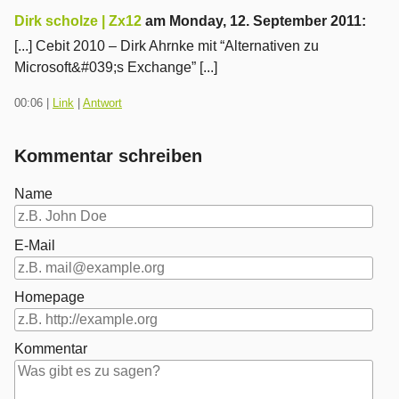
Dirk scholze | Zx12
am
Monday, 12. September 2011
:
[...] Cebit 2010 – Dirk Ahrnke mit “Alternativen zu
Microsoft&#039;s Exchange” [...]
00:06
|
Link
|
Antwort
Kommentar schreiben
Name
E-Mail
Homepage
Kommentar