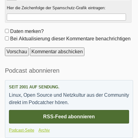
Hier die Zeichenfolge der Spamschutz-Grafik eintragen:
Formular-
Daten merken?
Optionen
Bei Aktualisierung dieser Kommentare benachrichtigen
Seitenleiste
Podcast abonnieren
SEIT 2001 AUF SENDUNG.
Linux, Open Source und Netzkultur aus der Community
direkt im Podcatcher hören.
RSS-Feed abonnieren
Podcast-Seite
Archiv