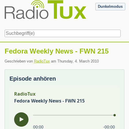
Skip
Dunkelmodus
to
content
Navigation
Fedora Weekly News - FWN 215
Geschrieben von
RadioTux
am
Thursday, 4. March 2010
Episode anhören