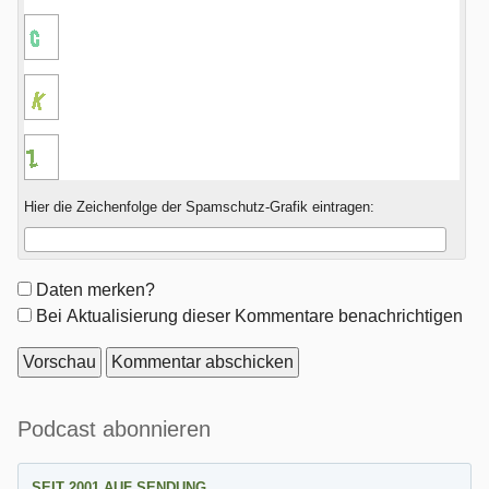
Hier die Zeichenfolge der Spamschutz-Grafik eintragen:
Formular-
Daten merken?
Optionen
Bei Aktualisierung dieser Kommentare benachrichtigen
Seitenleiste
Podcast abonnieren
SEIT 2001 AUF SENDUNG.