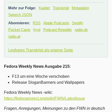
Mehr zur Folge:
Kapitel
Transkript
Metadaten
Speech JSON
Abonnieren:
RSS
Apple Podcasts
Spotify
Pocket Casts
fyyd
Podcast Republic
radio.de
radio.at
Lesbares Transkript als eigene Seite
Fedora Weekly News Ausgabe 215:
F13 um eine Woche verschoben
Release SloganBanners und Wallpapers
Fedora Weekly News -wiki:
https://fedoraproject.org/wiki/FWN/LatestIssue
Fragen, Anregungen, Meinungen zu den FWN in deutsch