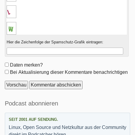
Hier die Zeichenfolge der Spamschutz-Grafik eintragen:
Formular-
Daten merken?
Optionen
Bei Aktualisierung dieser Kommentare benachrichtigen
Seitenleiste
Podcast abonnieren
SEIT 2001 AUF SENDUNG.
Linux, Open Source und Netzkultur aus der Community
direkt im Podcatcher hören.