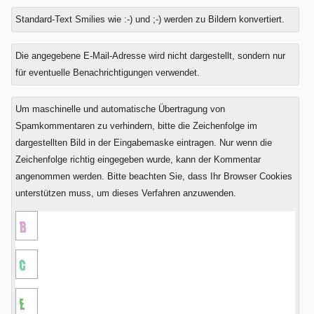
Standard-Text Smilies wie :-) und ;-) werden zu Bildern konvertiert.
Was
Die angegebene E-Mail-Adresse wird nicht dargestellt, sondern nur
ist
für eventuelle Benachrichtigungen verwendet.
Null
plus
Um maschinelle und automatische Übertragung von
Sieben?
Spamkommentaren zu verhindern, bitte die Zeichenfolge im
dargestellten Bild in der Eingabemaske eintragen. Nur wenn die
Zeichenfolge richtig eingegeben wurde, kann der Kommentar
angenommen werden. Bitte beachten Sie, dass Ihr Browser Cookies
unterstützen muss, um dieses Verfahren anzuwenden.